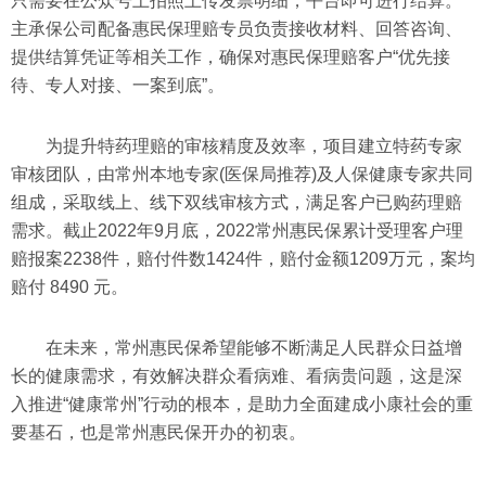
只需要在公众号上拍照上传发票明细，平台即可进行结算。
主承保公司配备惠民保理赔专员负责接收材料、回答咨询、
提供结算凭证等相关工作，确保对惠民保理赔客户“优先接
待、专人对接、一案到底”。
为提升特药理赔的审核精度及效率，项目建立特药专家
审核团队，由常州本地专家(医保局推荐)及人保健康专家共同
组成，采取线上、线下双线审核方式，满足客户已购药理赔
需求。截止2022年9月底，2022常州惠民保累计受理客户理
赔报案2238件，赔付件数1424件，赔付金额1209万元，案均
赔付 8490 元。
在未来，常州惠民保希望能够不断满足人民群众日益增
长的健康需求，有效解决群众看病难、看病贵问题，这是深
入推进“健康常州”行动的根本，是助力全面建成小康社会的重
要基石，也是常州惠民保开办的初衷。