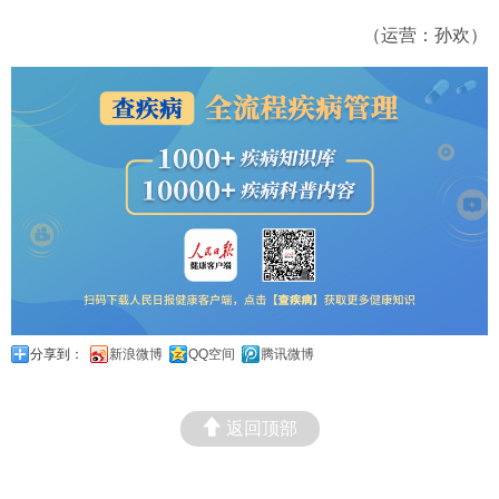
（运营：孙欢）
分享到：
新浪微博
QQ空间
腾讯微博
返回顶部