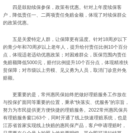
四是鼓励续保参保，政策有优惠。针对上年度续保客
户，降低责任一、二两项责任免赔金额，体现了对续保群众
的政策优惠。
五是关爱特定人群，让保障更有温度。针对18周岁以下
的青少年和70周岁以上老年人，提升给付责任比例10个百分
点，体现适老适幼优惠政策；对困难群众，医保范围内责任
免赔额降低5000元，赔付比例提升10个百分点，体现精准扶
贫保障；对市级以上劳模、见义勇为人员，取消门诊意外免
赔额。
更重要的是，常州惠民保始终把做好理赔服务工作放在
与投保扩面同等重要的位置，秉承“快落实、优服务”的宗旨，
努力为市民提供更方便快捷的理赔服务。2022常州惠民保共
有理赔服务窗口63个，同时开通了线上快速理赔系统，也是
江苏省首家实现线上快赔的惠民保产品，客户申请理赔时，