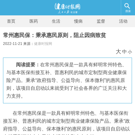
搜索
首页
医药
生活
慢病
监督
活动
常州惠民保：秉承惠民原则，阻止因病致贫
2022-11-21 来源：
健康时报网
大
中
小
阅读提要：
在常州惠民保是一款具有鲜明常州特色、
与基本医保衔接互补、普惠利民的城市定制型商业健康保
险产品。秉承“政府指导、公益导向、保本微利”的惠民原
则，该项目自启动以来就受到了社会各界的广泛关注和大
力支持。
在常州惠民保是一款具有鲜明常州特色、与基本医保衔
接互补、普惠利民的城市定制型商业健康保险产品。秉承“政
府指导、公益导向、保本微利”的惠民原则，该项目自启动以