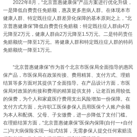
2022年8月，“北京普惠健康保”产品方案进行优化升级，
一是降低自费责任免赔额，惠及更多患病人群。在体现本市
健康人群、特定既往症人群差异化保障的基本原则之上，“北
京普惠健康保”降低自费责任免赔额：特定既往症人群由4万
元降至2万元，健康人群由2万元降至1.5万元。二是特药责任
免赔额统一降至1万元。将健康人群和特定既往症人群的特药
免赔额统一降至1万元。
“北京普惠健康保”作为首个北京市医保局全面指导的惠民
保产品，市医保局在政策衔接、费用精算、支付方式、理赔
结算等多方面对其提供了全面指导。在产品设计方面，市医
保局对政策的衔接和费用的精算提供支持，让老百姓用较低
的保费，为个人和家庭医疗费用支出风险增加一份保障。在
支付方式方面，允许职工医保参保人员用医保个人账户余额
为本人和配偶、父母、子女缴费，进一步降低了支付门槛。
在理赔结算方面，“北京普惠健康保”医保内保障(自付一+自付
二)与大病保险实现一站式结算，无需参保人提交任何索赔流