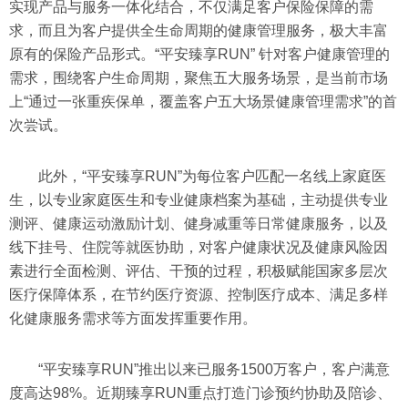
实现产品与服务一体化结合，不仅满足客户保险保障的需
求，而且为客户提供全生命周期的健康管理服务，极大丰富
原有的保险产品形式。“平安臻享RUN” 针对客户健康管理的
需求，围绕客户生命周期，聚焦五大服务场景，是当前市场
上“通过一张重疾保单，覆盖客户五大场景健康管理需求”的首
次尝试。
此外，“平安臻享RUN”为每位客户匹配一名线上家庭医
生，以专业家庭医生和专业健康档案为基础，主动提供专业
测评、健康运动激励计划、健身减重等日常健康服务，以及
线下挂号、住院等就医协助，对客户健康状况及健康风险因
素进行全面检测、评估、干预的过程，积极赋能国家多层次
医疗保障体系，在节约医疗资源、控制医疗成本、满足多样
化健康服务需求等方面发挥重要作用。
“平安臻享RUN”推出以来已服务1500万客户，客户满意
度高达98%。近期臻享RUN重点打造门诊预约协助及陪诊、