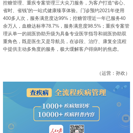
控糖管理、重疾专案管理三大尖刀服务，为客户打造“省心、
省时、省钱”的一站式健康臻享体验。门诊预约2021年使用
400多人次，服务满意度达99%；控糖管理近一年已服务40
余万人，血糖达标率78.7%，服务满意度98.5%；重疾专案管
理从单一的就医协助升级为具备专业医学指导和就医协助双
重角色，既是医生又是导航员，在诊段、治疗、康复全流程
中提供主动多角度的服务，极大缓解客户得病时的焦虑。
（运营：孙欢）