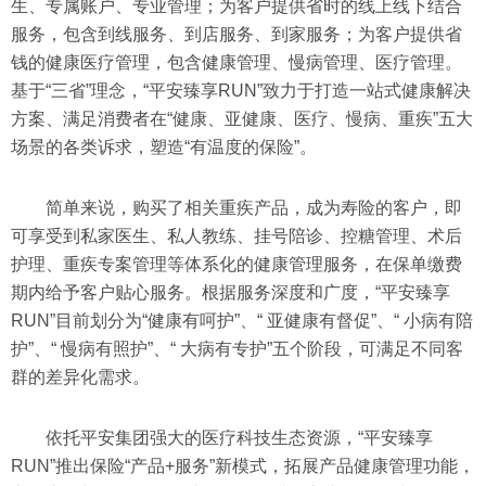
生、专属账户、专业管理；为客户提供省时的线上线下结合
服务，包含到线服务、到店服务、到家服务；为客户提供省
钱的健康医疗管理，包含健康管理、慢病管理、医疗管理。
基于“三省”理念，“平安臻享RUN”致力于打造一站式健康解决
方案、满足消费者在“健康、亚健康、医疗、慢病、重疾”五大
场景的各类诉求，塑造“有温度的保险”。
简单来说，购买了相关重疾产品，成为寿险的客户，即
可享受到私家医生、私人教练、挂号陪诊、控糖管理、术后
护理、重疾专案管理等体系化的健康管理服务，在保单缴费
期内给予客户贴心服务。根据服务深度和广度，“平安臻享
RUN”目前划分为“健康有呵护”、“ 亚健康有督促”、“ 小病有陪
护”、“ 慢病有照护”、“ 大病有专护”五个阶段，可满足不同客
群的差异化需求。
依托平安集团强大的医疗科技生态资源，“平安臻享
RUN”推出保险“产品+服务”新模式，拓展产品健康管理功能，