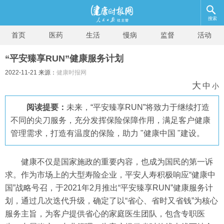
搜索
首页
医药
生活
慢病
监督
活动
“平安臻享RUN”健康服务计划
2022-11-21 来源：
健康时报网
大
中
小
阅读提要：
未来，“平安臻享RUN”将致力于继续打造
不同的尖刀服务，充分发挥保险保障作用，满足客户健康
管理需求，打造有温度的保险，助力 "健康中国 "建设。
健康不仅是国家施政的重要内容，也成为国民的第一诉
求。作为市场上的大型寿险企业，平安人寿积极响应“健康中
国”战略号召，于2021年2月推出“平安臻享RUN”健康服务计
划，通过几次迭代升级，确定了以“省心、省时又省钱”为核心
服务主旨，为客户提供省心的家庭医生团队，包含专职医