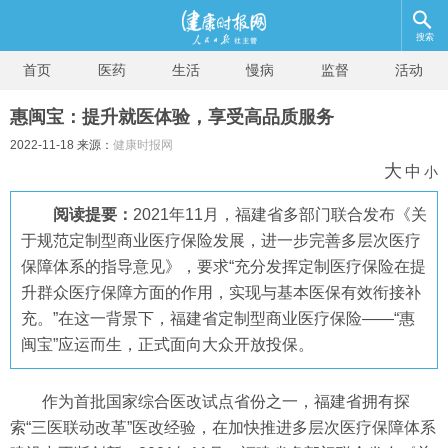
搜索
首页
医药
生活
慢病
监督
活动
惠闽宝：提升就医体验，享受高品质服务
2022-11-18 来源：
健康时报网
大
中
小
阅读提要：
2021年11月，福建省多部门联合发布《关
于规范定制型商业医疗保险发展，进一步完善多层次医疗
保障体系的指导意见》，要求“充分发挥定制医疗保险在提
升群众医疗保障方面的作用，实现与基本医保有效衔接补
充。”在这一背景下，福建省定制型商业医疗保险——“惠
闽宝”应运而生，正式面向大众开放投保。
作为首批国家综合医改试点省份之一，福建省拥有探
索“三医联动改革”医改经验，在加快推进多层次医疗保障体系