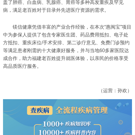
盖了肺癌、白血病、乳腺癌、胃癌等多种高发重疾及罕见
病，满足老百姓对于目录外先进医疗资源的需求。
镁信健康凭借丰富的产业合作经验，在本次“惠闽宝”项目
中为参保人提供了包含专家医生团、药品费用抵扣、电子处
方抵扣、重疾床位/手术安排、第二诊疗意见、免费门诊预约
等满足患者刚需的十大健康好服务，并与当地60多家医院达
成合作，助力福建老百姓提升就医体验，以亲民的价格享受
高品质医疗服务。
（运营：孙欢）