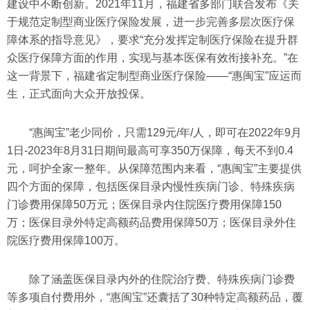
建设中不断创新。2021年11月，福建省多部门联合发布《关
于规范定制型商业医疗保险发展，进一步完善多层次医疗保
障体系的指导意见》，要求“充分发挥定制医疗保险在提升群
众医疗保障方面的作用，实现与基本医保有效衔接补充。”在
这一背景下，福建省定制型商业医疗保险——“惠闽宝”应运而
生，正式面向大众开放投保。
“惠闽宝”老少同价，只需129元/年/人，即可在2022年9月
1日-2023年8月31日期间最高可享350万保障，每天不到0.4
元，呵护全家一整年。从保障范围内来看，“惠闽宝”主要提供
四个方面的保障，包括医保目录内慢性疾病门诊、特殊疾病
门诊费用保障50万元；医保目录内住院医疗费用保障150
万；医保目录外特定高额药品费用保障50万；医保目录外住
院医疗费用保障100万。
除了涵盖医保目录内外的住院治疗费、特殊疾病门诊费
等多项自付费用外，“惠闽宝”还囊括了30种特定高额药品，覆