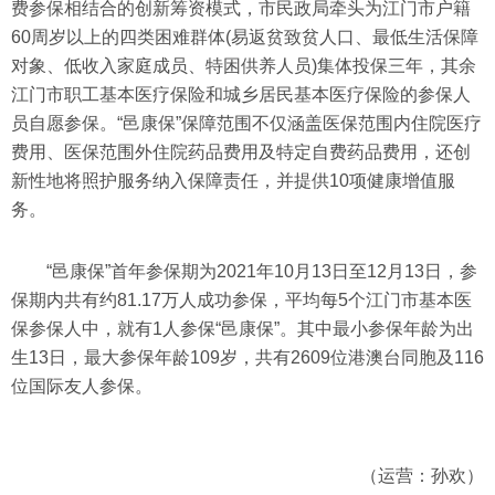
费参保相结合的创新筹资模式，市民政局牵头为江门市户籍
60周岁以上的四类困难群体(易返贫致贫人口、最低生活保障
对象、低收入家庭成员、特困供养人员)集体投保三年，其余
江门市职工基本医疗保险和城乡居民基本医疗保险的参保人
员自愿参保。“邑康保”保障范围不仅涵盖医保范围内住院医疗
费用、医保范围外住院药品费用及特定自费药品费用，还创
新性地将照护服务纳入保障责任，并提供10项健康增值服
务。
“邑康保”首年参保期为2021年10月13日至12月13日，参
保期内共有约81.17万人成功参保，平均每5个江门市基本医
保参保人中，就有1人参保“邑康保”。其中最小参保年龄为出
生13日，最大参保年龄109岁，共有2609位港澳台同胞及116
位国际友人参保。
（运营：孙欢）