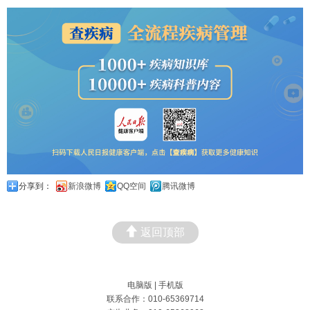
分享到：
新浪微博
QQ空间
腾讯微博
返回顶部
电脑版
|
手机版
联系合作：010-65369714