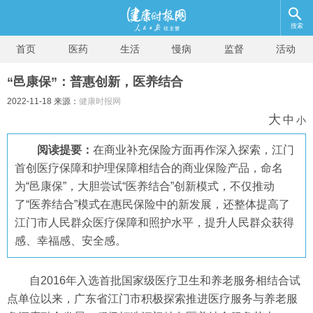
搜索
首页
医药
生活
慢病
监督
活动
“邑康保”：普惠创新，医养结合
2022-11-18 来源：
健康时报网
大
中
小
阅读提要：
在商业补充保险方面再作深入探索，江门
首创医疗保障和护理保障相结合的商业保险产品，命名
为“邑康保”，大胆尝试“医养结合”创新模式，不仅推动
了“医养结合”模式在惠民保险中的新发展，还整体提高了
江门市人民群众医疗保障和照护水平，提升人民群众获得
感、幸福感、安全感。
自2016年入选首批国家级医疗卫生和养老服务相结合试
点单位以来，广东省江门市积极探索推进医疗服务与养老服