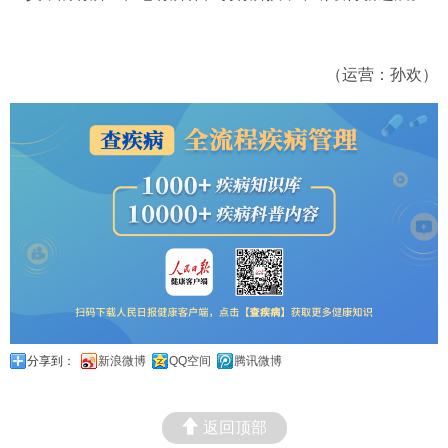
（运营：孙欢）
分享到：
新浪微博
QQ空间
腾讯微博
返回顶部