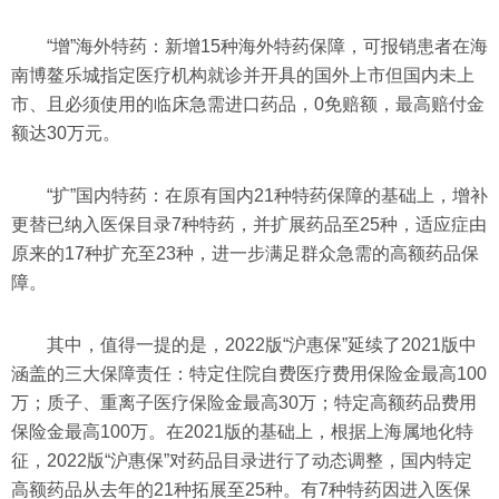
“增”海外特药：新增15种海外特药保障，可报销患者在海
南博鳌乐城指定医疗机构就诊并开具的国外上市但国内未上
市、且必须使用的临床急需进口药品，0免赔额，最高赔付金
额达30万元。
“扩”国内特药：在原有国内21种特药保障的基础上，增补
更替已纳入医保目录7种特药，并扩展药品至25种，适应症由
原来的17种扩充至23种，进一步满足群众急需的高额药品保
障。
其中，值得一提的是，2022版“沪惠保”延续了2021版中
涵盖的三大保障责任：特定住院自费医疗费用保险金最高100
万；质子、重离子医疗保险金最高30万；特定高额药品费用
保险金最高100万。在2021版的基础上，根据上海属地化特
征，2022版“沪惠保”对药品目录进行了动态调整，国内特定
高额药品从去年的21种拓展至25种。有7种特药因进入医保