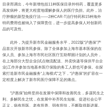
目录而调出，今年新增包括11种医保目录外特药，覆盖更多
高发病种，将更大程度地缓解参保人的医疗负担。此外，治
疗肿瘤的新型免疫疗法——2种CAR-T治疗特药和15种海外
特药费用也被纳入了保障责任，进一步提高参保人对创新药
品的可及性。
此外，为提升新市民金融服务水平，2022版“沪惠保”产
品首次开放新市民参保。除了全体参加上海市基本医保的在
保人员、参加上海市市民社区医疗互助帮困计划的人员外，
在上海部分大型企业(试点物流配送、外卖快递等保供平台企
业)工作并参加当地基本医疗保险的务工人群也可参保。在探
索打造新市民金融服务“上海模式”之下，“沪惠保”的扩容在一
定程度上解决了新市民医疗保障不足的痛点。
“沪惠保”始终坚持在发展中保障和改善民生，多谋民生之
利、多解民生之忧，在发展中补齐民生短板、促进社会公平
正义，病有所医、老有所养、弱有所扶，不断取得新进展。