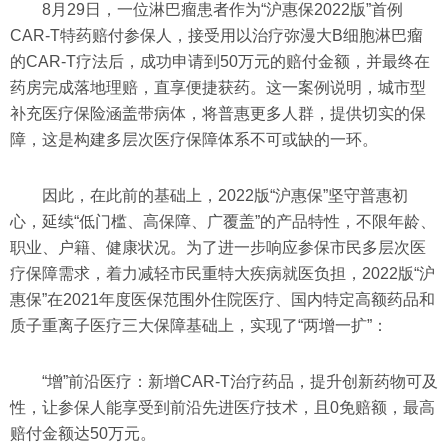
8月29日，一位淋巴瘤患者作为“沪惠保2022版”首例
CAR-T特药赔付参保人，接受用以治疗弥漫大B细胞淋巴瘤
的CAR-T疗法后，成功申请到50万元的赔付金额，并最终在
药房完成落地理赔，直享便捷获药。这一案例说明，城市型
补充医疗保险涵盖带病体，将普惠更多人群，提供切实的保
障，这是构建多层次医疗保障体系不可或缺的一环。
因此，在此前的基础上，2022版“沪惠保”坚守普惠初
心，延续“低门槛、高保障、广覆盖”的产品特性，不限年龄、
职业、户籍、健康状况。为了进一步响应参保市民多层次医
疗保障需求，着力减轻市民重特大疾病就医负担，2022版“沪
惠保”在2021年度医保范围外住院医疗、国内特定高额药品和
质子重离子医疗三大保障基础上，实现了“两增一扩”：
“增”前沿医疗：新增CAR-T治疗药品，提升创新药物可及
性，让参保人能享受到前沿先进医疗技术，且0免赔额，最高
赔付金额达50万元。