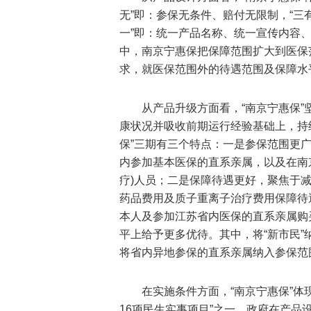
无”即：参保无条件、赔付无限制，“三
一”即：统一产品名称、统一宣传内容
中，南京宁惠保把保障范围扩大到医保
求，就医保范围外的待遇范围及保障水
从产品升级方面看，“南京宁惠保”
康状况并吸收前期运行经验基础上，持
保”三期有三个特点：一是参保范围更
内参加基本医保的直系亲属，以及在南京
疗)人员；二是保障待遇更好，聚焦于
药品费用及质子重离子治疗费用保障待
本人及参加江苏省内医保的直系亲属购
平上给予更多优待。其中，将“新市民
将省内异地参保的直系亲属纳入参保范
在实施条件方面，“南京宁惠保”体现
16项民生实事项目”之一。政府在产