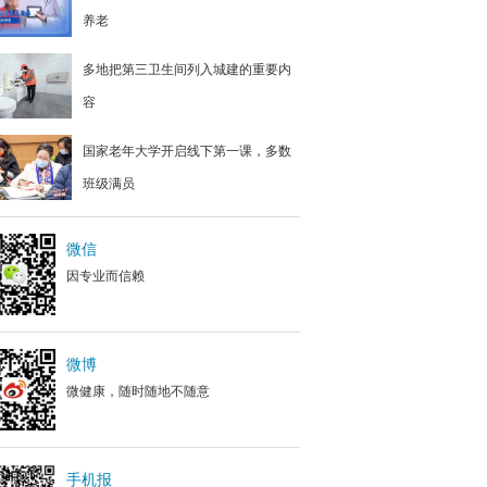
养老
多地把第三卫生间列入城建的重要内
容
国家老年大学开启线下第一课，多数
班级满员
微信
因专业而信赖
微博
微健康，随时随地不随意
手机报