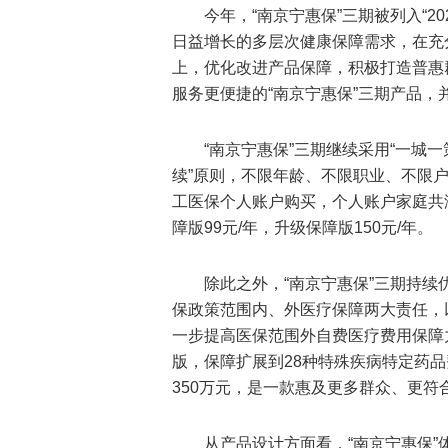
今年，“南京宁惠保”三期被列入“2
日益增长的多层次健康保障需求，在充
上，优化改进产品保障，积极打造普惠
服务更便捷的“南京宁惠保”三期产品，并
“南京宁惠保”三期继续采用“一城
续”原则，不限年龄、不限职业、不限
工医保个人账户购买，个人账户家庭共
障版99元/年，升级保障版150元/年。
除此之外，“南京宁惠保”三期持续优
保政策范围内、外医疗保障两大责任，
一步提高医保范围外自费医疗费用保障力
版，保障扩展到28种特殊疾病特定药
350万元，是一款惠及更多群众、更
从产品设计方面看，“南京宁惠保”