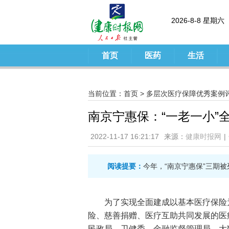
2026-8-8 星期六
首页
医药
生活
当前位置：
首页
>
多层次医疗保障优秀案例
南京宁惠保：“一老一小”
2022-11-17 16:21:17
来源：
健康时报网
|
阅读提要：
今年，“南京宁惠保”三期被
为了实现全面建成以基本医疗保险
险、慈善捐赠、医疗互助共同发展的医
民政局、卫健委、金融监督管理局、大