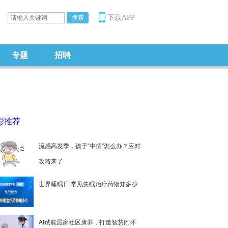
下载APP
专题
招聘
彩推荐
流感高发季，孩子“中招”怎么办？应对
攻略来了
世界睡眠日|常见失眠治疗药物知多少
AI赋能居家社区康养，打造智慧闭环