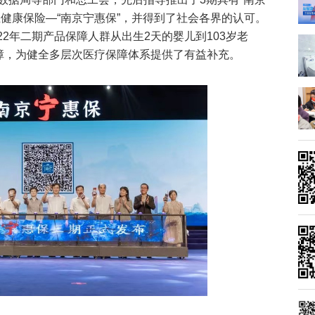
健康保险—“南京宁惠保”，并得到了社会各界的认可。
022年二期产品保障人群从出生2天的婴儿到103岁老
保障，为健全多层次医疗保障体系提供了有益补充。