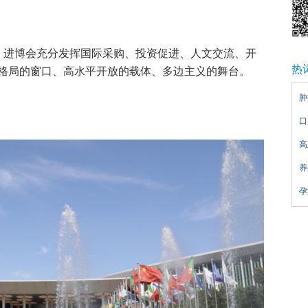
，进博会充分发挥国际采购、投资促进、人文交流、开
热
格局的窗口、高水平开放的载体、多边主义的舞台。
肿
口
高
养
孕