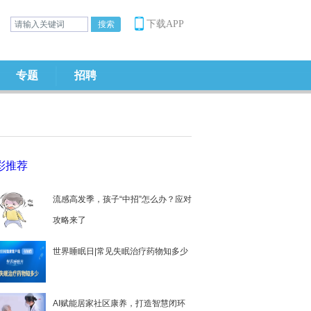
下载APP
专题
招聘
彩推荐
流感高发季，孩子“中招”怎么办？应对
攻略来了
世界睡眠日|常见失眠治疗药物知多少
AI赋能居家社区康养，打造智慧闭环