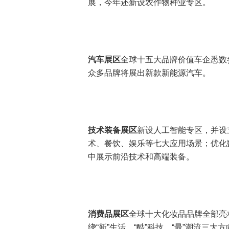
展，今年还新设农作物种业专区。
汽车展区
全球十五大品牌价值车企悉数
众多品牌将展出新款新能源汽车。
技术装备展区
新设人工智能专区，并设
术、餐饮、娱乐等七大应用场景；优化
中展示前沿技术和高端装备。
消费品展区
全球十大化妆品品牌全部亮
绕“新”生活、“酷”科技、“最”潮流三