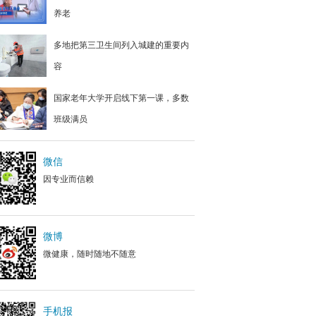
养老
多地把第三卫生间列入城建的重要内
容
国家老年大学开启线下第一课，多数
班级满员
微信
因专业而信赖
微博
微健康，随时随地不随意
手机报