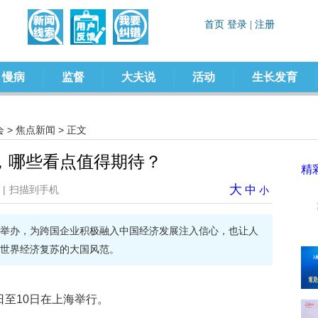
慢病
监督
大夫说
活动
生长发育
会
>
焦点新闻
> 正文
，哪些看点值得期待？
精
大
|
扫描到手机
中
小
举办，为跨国企业积极融入中国经济发展注入信心，也让人
世界经济复苏的大国风范。
日至10日在上海举行。