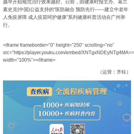
越早开始规范治疗效果越好。日前，由健康时报主办、葛兰
素史克(中国)公益支持的“医防融合 预防先行——建立中老年
人免疫屏障 成人疫苗呵护健康”系列健康科普活动在广州举
行。
<iframe frameborder="0" height="250" scrolling="no"
src="https://player.youku.com/embed/XNTgxNDEyNTg4MA==
width="100%"></iframe>
（运营：齐钰）