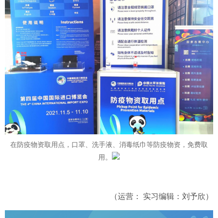
在防疫物资取用点，口罩、洗手液、消毒纸巾等防疫物资，免费取
用。
（运营： 实习编辑：刘予欣）