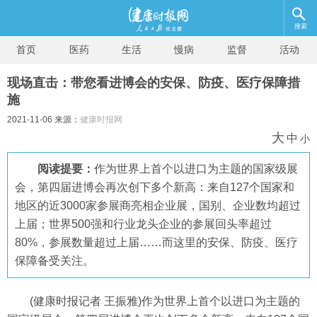
搜索
首页
医药
生活
慢病
监督
活动
现场直击：带您看进博会的安保、防疫、医疗保障措
施
2021-11-06 来源：
健康时报网
大
中
小
阅读提要：
作为世界上首个以进口为主题的国家级展
会，第四届进博会再次创下多个新高：来自127个国家和
地区的近3000家参展商亮相企业展，国别、企业数均超过
上届；世界500强和行业龙头企业的参展回头率超过
80%，参展数量超过上届……而这里的安保、防疫、医疗
保障备受关注。
(健康时报记者 王振雅)作为世界上首个以进口为主题的