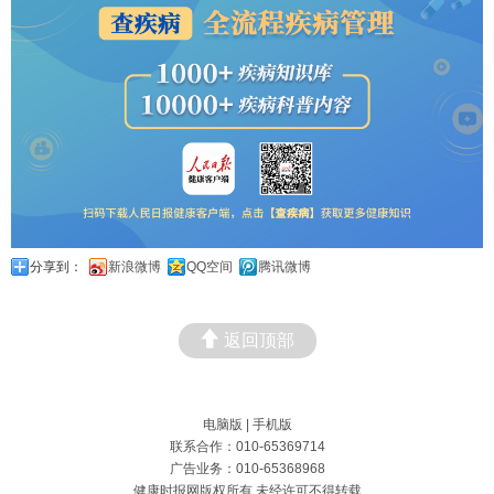
分享到：
新浪微博
QQ空间
腾讯微博
返回顶部
电脑版
|
手机版
联系合作：010-65369714
广告业务：010-65368968
健康时报网版权所有 未经许可不得转载