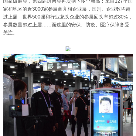
国家级展会，第四届进博会再次创下多个新高：来自127个国
家和地区的近3000家参展商亮相企业展，国别、企业数均超
过上届；世界500强和行业龙头企业的参展回头率超过80%，
参展数量超过上届……而这里的安保、防疫、医疗保障备受
关注。