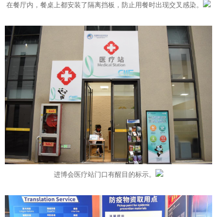
在餐厅内，餐桌上都安装了隔离挡板，防止用餐时出现交叉感染。
进博会医疗站门口有醒目的标示。