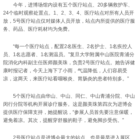
今年，进博场馆内设有五个医疗站点、20多辆救护车、
24个临时观察处置点。1、2、3、4、医疗站点对所有人员开
放，5号医疗站点仅对媒体人员开放，站点内所提供的医疗服
务、药品、医疗耗材均为免费。
“每一个医疗站点，配置2名医生、2名护士、1名疾控人
员、1名志愿者、1名测温员。”复旦大学附属中山医院青浦分
院消化内科副主任医师颜美珠，负责2号医疗站点。她告诉健
康时报记者，今天上海下了小雨，气温降低，人们容易受
凉，这两天，来医疗站看咽喉炎、胃肠炎的患者特别多。”
5个医疗站点由华山、中山、同仁、中山青浦分院、中山
闵行分院等机构开展诊疗服务。这是颜美珠第四次为进博会
提供医疗保障支持，她提醒说，“参展人员首先要注意保暖，
避免着凉。其次，提醒穿舒服的鞋子，避免脚步受伤。”
2号医疗站点是进博会最大的站点、也是最早进入展区、