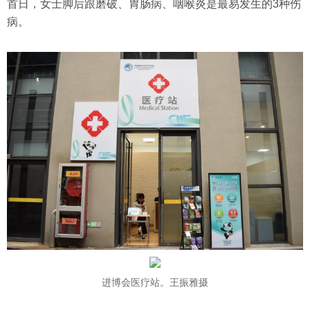
首日，女士脚后跟磨破、胃肠病、咽喉炎是最易发生的3种伤
病。
进博会医疗站。王振雅摄