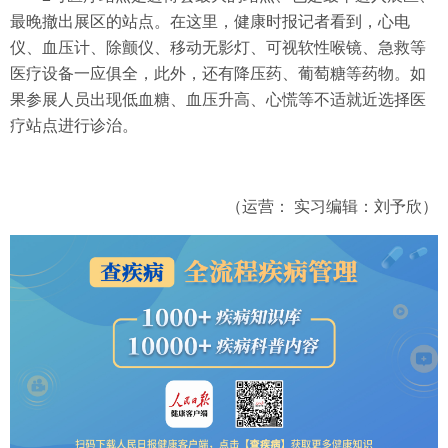
最晚撤出展区的站点。在这里，健康时报记者看到，心电
仪、血压计、除颤仪、移动无影灯、可视软性喉镜、急救等
医疗设备一应俱全，此外，还有降压药、葡萄糖等药物。如
果参展人员出现低血糖、血压升高、心慌等不适就近选择医
疗站点进行诊治。
（运营： 实习编辑：刘予欣）