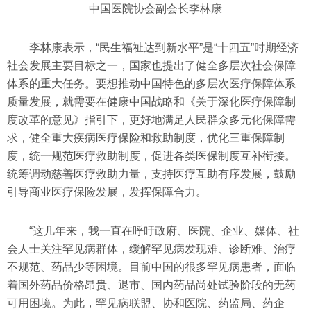
中国医院协会副会长李林康
李林康表示，“民生福祉达到新水平”是“十四五”时期经济
社会发展主要目标之一，国家也提出了健全多层次社会保障
体系的重大任务。要想推动中国特色的多层次医疗保障体系
质量发展，就需要在健康中国战略和《关于深化医疗保障制
度改革的意见》指引下，更好地满足人民群众多元化保障需
求，健全重大疾病医疗保险和救助制度，优化三重保障制
度，统一规范医疗救助制度，促进各类医保制度互补衔接。
统筹调动慈善医疗救助力量，支持医疗互助有序发展，鼓励
引导商业医疗保险发展，发挥保障合力。
“这几年来，我一直在呼吁政府、医院、企业、媒体、社
会人士关注罕见病群体，缓解罕见病发现难、诊断难、治疗
不规范、药品少等困境。目前中国的很多罕见病患者，面临
着国外药品价格昂贵、退市、国内药品尚处试验阶段的无药
可用困境。为此，罕见病联盟、协和医院、药监局、药企