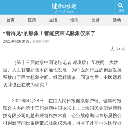
搜索
首页
医药
生活
慢病
监督
活动
“看得见”的脉象！智能腕带式脉象仪来了
2021-04-28 来源：
健康时报网
大
中
小
（第十三届健康中国论坛记者 谭琪欣）
互联网、大数
据、人工智能新技术的涌现发展，为中医药行业的创新发展
释放出了巨大想象空间。继远程望诊、问诊之后，中医远程
切脉也正在成为现实！
2021年4月28日，在由人民日报健康客户端、健康时报
联合主办的第十三届健康中国论坛上，上海国民集团健康科
技有限公司副总裁兼首席技术官、企业战略顾问章培昊携公
司创新智能设备腕带式脉象仪亮相，填补了此前中医医疗器