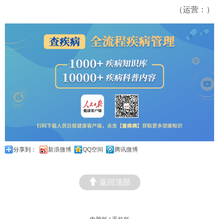
（运营：）
分享到：
新浪微博
QQ空间
腾讯微博
返回顶部