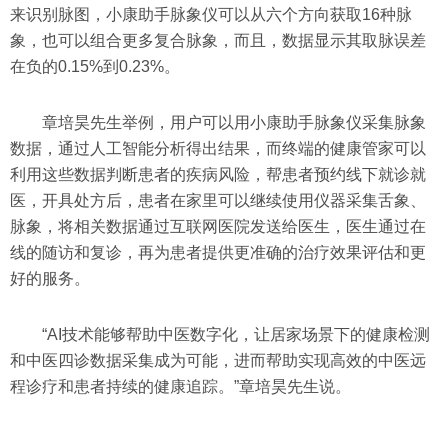
来识别脉图，小康助手脉象仪可以从六个方向获取16种脉
象，也可以组合更多复合脉象，而且，数据显示其取脉误差
在负的0.15%到0.23%。
章培昊先生举例，用户可以用小康助手脉象仪采集脉象
数据，通过人工智能分析得出结果，而终端的健康管家可以
利用这些数据判断患者的疾病风险，帮患者预约线下就诊就
医，开具处方后，患者在家里可以继续使用仪器采集舌象、
脉象，将相关数据通过互联网医院发送给医生，医生通过在
线的随访和复诊，再为患者提供更准确的治疗效果评估和更
好的服务。
“AI技术能够帮助中医数字化，让居家场景下的健康检测
和中医四诊数据采集成为可能，进而帮助实现高效的中医远
程诊疗和患者持续的健康追踪。”章培昊先生说。