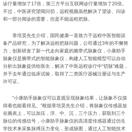
诊疗量增加了17倍，第三方平台互联网诊疗量增加了20倍。
不过，中医讲究望闻问切，远程视频虽然解决了望诊、问诊
和一部分闻诊的需要，但是不能远程把脉。
章培昊先生介绍，国民健康一直致力于远程中医智能设
备产品研究，为了解决远程把脉问题，公司通过3年的不懈努
力，创新研发了新一代走向家庭的腕带式脉象仪，小康助手
脉象仪是腕带式的智能脉象仪，构建人工智能模型可以自动
分析出脉象提供给医生，解决了中医远程诊疗中“切脉”难题，
并于去年通过临床试验，取得了二类医疗器械注册证与生产
许可证。
“小康助手脉象仪可以直观呈现脉象结果，让脉象不仅摸
得着也能看得见。”根据章培昊先生介绍，将脉象仪传感器放
在腕表上，可以加压，浮、中、沉，三个压力，获取到三个
脉位的传感信号，小康助手脉象仪的高清度传感器通过仿生
学技术来采集脉搏压力变化，形成脉图，通过人工智能技术