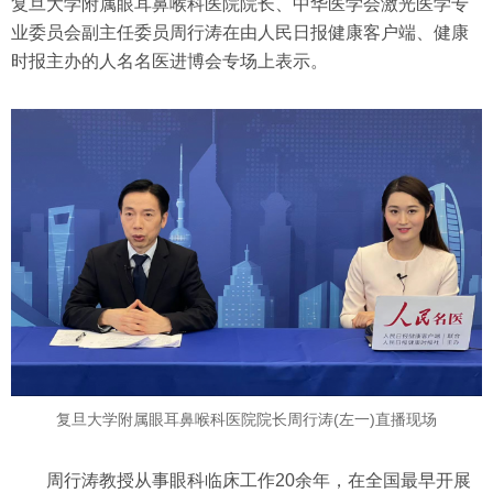
复旦大学附属眼耳鼻喉科医院院长、中华医学会激光医学专
业委员会副主任委员周行涛在由人民日报健康客户端、健康
时报主办的人名名医进博会专场上表示。
复旦大学附属眼耳鼻喉科医院院长周行涛(左一)直播现场
周行涛教授从事眼科临床工作20余年，在全国最早开展