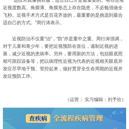
“选技术就像挑衣服，适合自己才是最重要的。有些患者
近视度数高、角膜薄、角膜形态上存在隐患，不必勉强做全
飞秒。近视手术方式是百花齐放的，最重要的是挑选到最合
适自己的方式。”周行涛表示。
近视防治不仅重“治”，“防”亦是重中之重。周行涛强调，
对于儿童和青少年，要把近视预防在首位，遏制近视的进
展，减少近视的患病率。另外，要用新的方法，包括眼底照
相可跟踪设备等，把以病理性近视为代表的近视相关眼底并
发症尽早地干预、管控起来，做好贯穿全生命周期的近视并
发症预防工作。
（运营： 实习编辑：刘予欣）