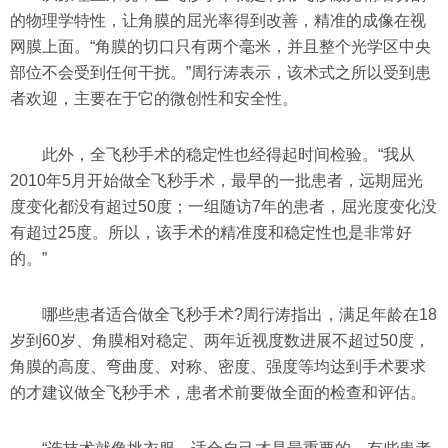
的物理学特性，让角膜的屈光率得到改善，精准的成像在视
网膜上面。“角膜的切口只有两个毫米，并且整个光学区中央
部位不会受到任何干扰。”周行涛表示，该术式之所以受到患
者欢迎，主要在于它的微创性和安全性。
此外，全飞秒手术的稳定性也经得起时间检验。“我从
2010年5月开始做全飞秒手术，最早的一批患者，远期屈光
度变化都没有超过50度；一组随访7年的患者，屈光度变化没
有超过25度。所以，该手术的精准度和稳定性也是非常好
的。”
哪些患者适合做全飞秒手术?周行涛指出，满足年龄在18
岁到60岁、角膜相对稳定、两年近视度数进展不超过50度，
角膜的高度、弯曲度、对称、密度、强度等均达到手术要求
的才建议做全飞秒手术，患者术前要做全面的检查和评估。