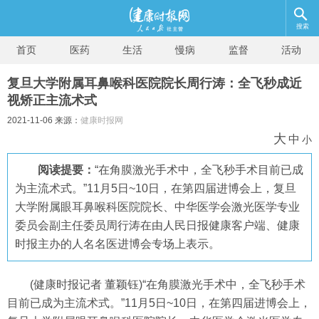
搜索
首页
医药
生活
慢病
监督
活动
复旦大学附属耳鼻喉科医院院长周行涛：全飞秒成近
视矫正主流术式
2021-11-06 来源：
健康时报网
大
中
小
阅读提要：
“在角膜激光手术中，全飞秒手术目前已成
为主流术式。”11月5日~10日，在第四届进博会上，复旦
大学附属眼耳鼻喉科医院院长、中华医学会激光医学专业
委员会副主任委员周行涛在由人民日报健康客户端、健康
时报主办的人名名医进博会专场上表示。
(健康时报记者 董颖钰)“在角膜激光手术中，全飞秒手术
目前已成为主流术式。”11月5日~10日，在第四届进博会上，