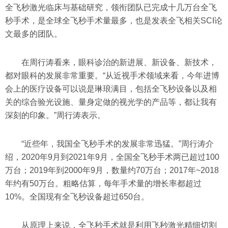
全飞秒激光临床与基础研究，领衔团队已完成十几万台全飞
秒手术，是全球全飞秒手术量最多，也是发表全飞相关SCI论
文最多的团队。
在周行涛看来，眼科诊治的新进展、新设备、新技术，
都对眼科的发展非常重要。“从近视手术领域来看，今年进博
会上的医疗设备可以说是琳琅满目，包括全飞秒设备以及相
关的综合验光设施、量身定做的视光学的产品等，都让我有
深刻的印象。”周行涛表示。
“近些年，我国全飞秒手术的发展非常迅猛。”周行涛介
绍，2020年9月到2021年9月，全国全飞秒手术两已超过100
万台；2019年到2000年9月，数量约70万台；2017年~2018
年约有50万台。粗略估算，每年手术量的增长率都超过
10%。全国现有全飞秒设备超过650台。
从原理上来说，全飞秒手术就是利用飞秒激光精细切割