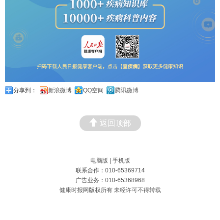
分享到：
新浪微博
QQ空间
腾讯微博
返回顶部
电脑版
|
手机版
联系合作：010-65369714
广告业务：010-65368968
健康时报网版权所有 未经许可不得转载