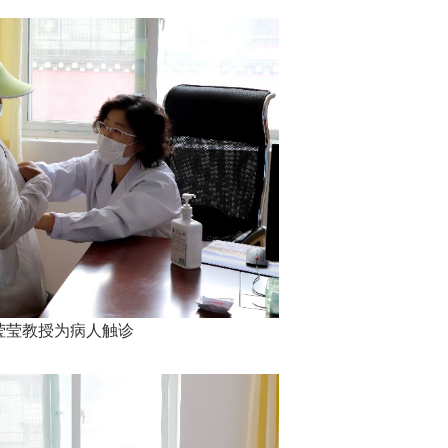
莹莹教授为病人触诊