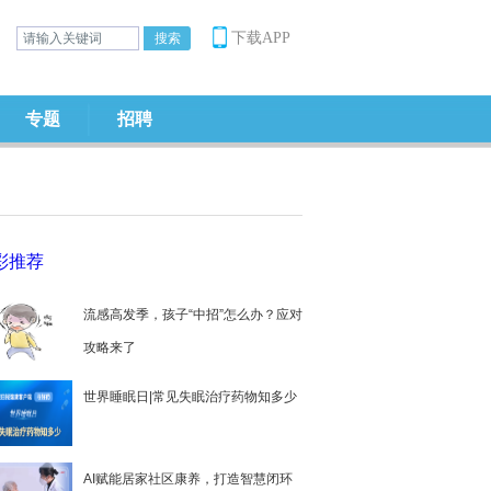
下载APP
专题
招聘
彩推荐
流感高发季，孩子“中招”怎么办？应对
攻略来了
世界睡眠日|常见失眠治疗药物知多少
AI赋能居家社区康养，打造智慧闭环