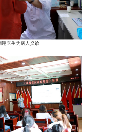
翱翔医生为病人义诊