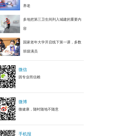
养老
多地把第三卫生间列入城建的重要内
容
国家老年大学开启线下第一课，多数
班级满员
微信
因专业而信赖
微博
微健康，随时随地不随意
手机报