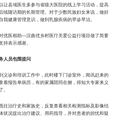
以让县域医生多参与省级大医院的线上学习活动，提高
后续随访期的长期管理。对于少数民族妇女来说，做好
自我健康管理意识，做到乳腺疾病的早诊早治。
对优医相助—汉曲优乡村医疗关爱公益行项目做了简要
支持表示感谢。
务人员包围提问
到义诊和培训工作中，此时楼下门诊室外，闻讯赶来的
拿着报告单病历，有的家属陪同在侧，得知大专家来义
了。
既往治疗史和家族史，反复查看相关检测指标及影像结
体状况提出治疗建议、用药指导，并对患者的担忧和疑