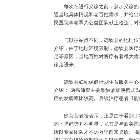
每次在进行义诊之前，参加义诊的
通当地具体情况和老百姓需求，并给出
民医院等领导为公益团队献上哈达，对
与以往站点不同，德钦县的地理位
介绍，由于地理环境限制，德钦县医疗
足等原因，当地百姓对医疗有着很大需
诊走进来。
德钦县妇幼保健计划生育服务中心
介绍：“两癌筛查主要靠触诊或便携式
症的发病率比较高。后续治疗患者只能
徐莹莹教授表示，正是由于看到了
的下降趋势并不明显，尤其是与欧美国
所以专家团队才不远万里前来义诊。“