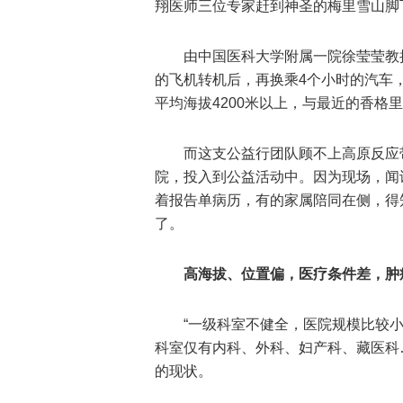
翔医师三位专家赶到神圣的梅里雪山脚
由中国医科大学附属一院徐莹莹教
的飞机转机后，再换乘4个小时的汽车，
平均海拔4200米以上，与最近的香格
而这支公益行团队顾不上高原反应
院，投入到公益活动中。因为现场，闻
着报告单病历，有的家属陪同在侧，得
了。
高海拔、位置偏，医疗条件差，肿
“一级科室不健全，医院规模比较小
科室仅有内科、外科、妇产科、藏医科
的现状。