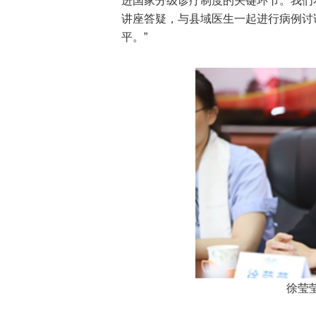
进国家分级诊疗制度的关键环节。我们
讲座答疑，与县域医生一起进行病例讨
平。”
徐莹