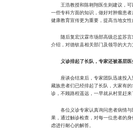
王浩教授和陈翱翔医生则建议，可
一些专科方面的知识，做好对肿瘤患者
健康教育宣传更为重要，提高当地女性
随后复宏汉霖市场部高级总监苏言
介绍，对德钦县相关部门及领导的大力
义诊排起了长队，专家还被基层医
座谈会结束后，专家团队迅速投入
藏族患者们已经排起了长队，大家有的
诊，不顾路程遥远，一早就从村里赶来
各位义诊专家认真询问患者病情与
果，通过触诊检查，对每一位患者的身
虑进行耐心的解答。