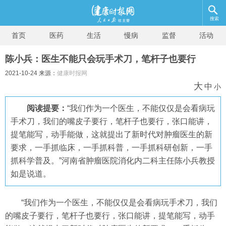
搜索
首页
医药
生活
慢病
监督
活动
陈小兵：医生不能只会玩手术刀，笔杆子也要行
2021-10-24 来源：
健康时报网
大
中
小
阅读提要：
“我们作为一个医生，不能仅仅是会看病玩
手术刀，我们的嘴皮子要行，笔杆子也要行，张口能讲，
提笔能写，动手能做，这就提出了新时代对肿瘤医生的新
要求，一手抓临床，一手抓科普，一手抓科研创新，一手
抓科学普及。”河南省肿瘤医院消化内二科主任陈小兵教授
如是说道。
“我们作为一个医生，不能仅仅是会看病玩手术刀，我们
的嘴皮子要行，笔杆子也要行，张口能讲，提笔能写，动手