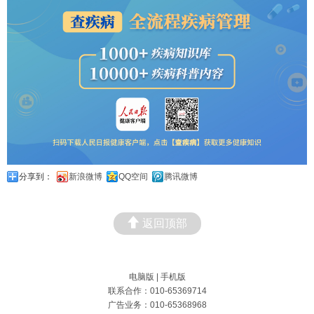
分享到：
新浪微博
QQ空间
腾讯微博
返回顶部
电脑版
|
手机版
联系合作：010-65369714
广告业务：010-65368968