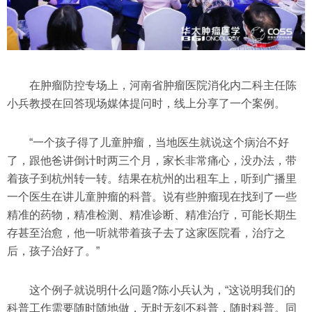
在肿瘤防控专场上，河南省肿瘤医院消化内二科主任陈
小兵教授在回答现场媒体提问时，线上分享了一个案例。
“一个孩子得了儿童肿瘤，当地医生就说这个病治不好
了，跟他爸讲倒计时两三个月，家长非常痛心，没办法，带
着孩子到杭州转一转。结果在杭州的出租车上，听到广播里
一个医生在讲儿童肿瘤的科普。说有些肿瘤现在找到了一些
精准的药物，精准检测、精准诊断、精准治疗，可能长期生
存甚至治愈，他一听就带着孩子去了这家医院看，治疗之
后，孩子治好了。”
这个例子就说明什么问题?陈小兵认为，“这说明我们的
科普工作需要随时随地做，无时无刻不科普，随时科普。同