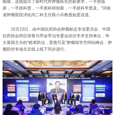
能做，这就提出了新时代对肿瘤医生的新要求，一手抓临
床，一手抓科普，一手抓科研创新，一手抓科学普及。”河南
省肿瘤医院消化内二科主任陈小兵教授如是说道。
10月23日，由中国抗癌协会肿瘤标志专业委员会、中国
抗癌协会癌症筛查与早诊早治专委会担任学术支持单位，华
大基因主办的“精准防治，普惠可及”肿瘤组学空间站峰会：肿
瘤防控专场北京线上线下同步进行。