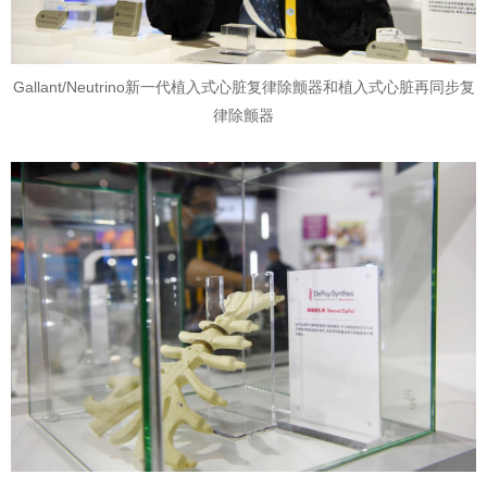
Gallant/Neutrino新一代植入式心脏复律除颤器和植入式心脏再同步复
律除颤器