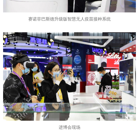
赛诺菲巴斯德升级版智慧无人疫苗接种系统
进博会现场