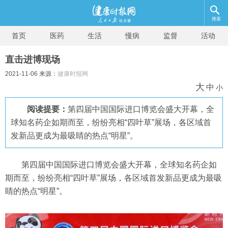
搜索
首页
医药
生活
慢病
监督
活动
直击进博现场
2021-11-06 来源：
健康时报网
大
中
小
阅读提要：
第四届中国国际进口博览会盛大开幕，全
球知名药企如期而至，纷纷亮相“四叶草”展场，各区域首
发新品更成为最吸睛的热点“明星”。
第四届中国国际进口博览会盛大开幕，全球知名药企如
期而至，纷纷亮相“四叶草”展场，各区域首发新品更成为最吸
睛的热点“明星”。