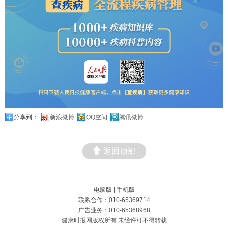
分享到：
新浪微博
QQ空间
腾讯微博
返回顶部
电脑版
|
手机版
联系合作：010-65369714
广告业务：010-65368968
健康时报网版权所有 未经许可不得转载