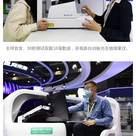
全球首发、30秒测试双眼10项数据，依视路自动验光生物测量仪。