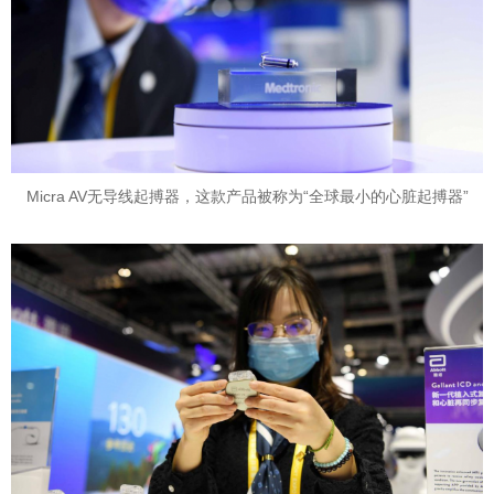
Micra AV无导线起搏器，这款产品被称为“全球最小的心脏起搏器”