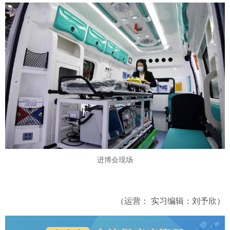
进博会现场
（运营： 实习编辑：刘予欣）