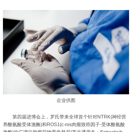
企业供图
第四届进博会上，罗氏带来全球首个针对NTRK(神经营
养酪氨酸受体激酶)和ROS1(c-ros肉瘤致癌因子-受体酪氨酸