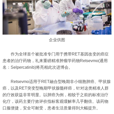
企业供图
作为全球首个被批准专门用于携带RET基因改变的癌症
患者的治疗药物，礼来重磅精准肿瘤学药物Retsevmo(通用
名：Selpercatinib)将亮相此次进博会。
Retsevmo适用于RET融合型晚期非小细胞肺癌、甲状腺
癌，以及RET突变型晚期甲状腺髓样癌，针对这类精准人群
的疗效获益非常明显。以肺癌为例，相较于之前的标准治疗
化疗，该药主要疗效评价指标客观缓解率几乎翻倍。该药物
口服便捷，安全可耐受，患者生活质量得到大幅提升。