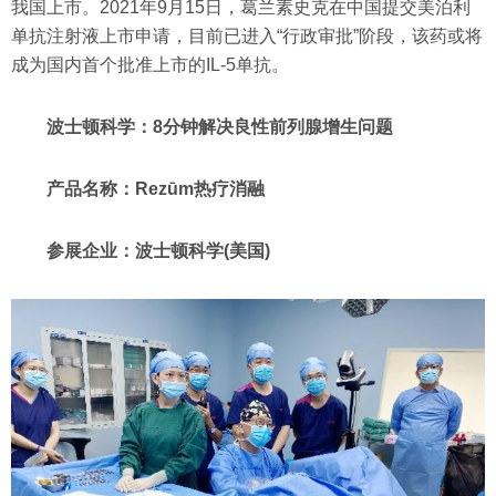
我国上市。2021年9月15日，葛兰素史克在中国提交美泊利
单抗注射液上市申请，目前已进入“行政审批”阶段，该药或将
成为国内首个批准上市的IL-5单抗。
波士顿科学：8分钟解决良性前列腺增生问题
产品名称：Rezūm热疗消融
参展企业：波士顿科学(美国)