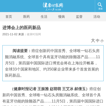
搜索
首页
医药
生活
慢病
监督
活动
进博会上的医药新品
2021-11-02 来源：
健康时报网
大
中
小
阅读提要：
癌症创新药中国首秀、全球唯一钻石头房
颤消融系统、全球首个具有蓝牙功能的除颤器产品……11
月5日，第四届中国国际进口博览会将在上海拉开帷幕，
全球33个国家和地区、约350家企业带来多个首发首展的
医药新品。
（健康时报记者 王振雅 赵萌萌 王艾冰 郝倩玉）
癌症创
新药中国首秀、全球唯一钻石头房颤消融系统、全球首个具
有蓝牙功能的除颤器产品……11月5日，第四届中国国际进口