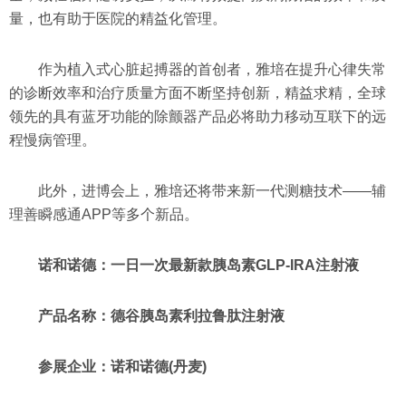
量，也有助于医院的精益化管理。
作为植入式心脏起搏器的首创者，雅培在提升心律失常
的诊断效率和治疗质量方面不断坚持创新，精益求精，全球
领先的具有蓝牙功能的除颤器产品必将助力移动互联下的远
程慢病管理。
此外，进博会上，雅培还将带来新一代测糖技术——辅
理善瞬感通APP等多个新品。
诺和诺德：一日一次最新款胰岛素GLP-IRA注射液
产品名称：德谷胰岛素利拉鲁肽注射液
参展企业：诺和诺德(丹麦)