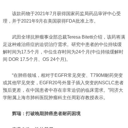
该款药物于2021年7月获得国家药监局药品审评中心受
理，并于2021年9月在美国获得FDA批准上市。
武田全球抗肿瘤事业部总裁Teresa Bitetti介绍，该药将满
足这种难治癌症的迫切治疗需求。研究中患者的中位持续缓
解时间为17.5个月，中位生存时间为24个月(中位持续缓解时
间 DOR 17.5个月、OS 24个月)。
“在肺癌领域，相对于EGFR常见突变、T790M耐药突变
或其他罕见突变，EGFR20号外显子插入突变的NSCLC患者
预后更差，在中国患者中存在非常迫切的临床需求。”同济大
学附属上海市肺科医院肿瘤科主任周彩存教授表示。
辉瑞：打破晚期肺癌患者耐药困境