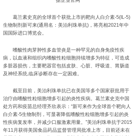
据企业官网
葛兰素史克的全球首个获批上市的靶向人白介素-5(IL-5)
生物制剂新可来(通用名：美泊利珠单抗)，将亮相2021年中
国国际进口博览会。
嗜酸性肉芽肿性多血管炎是一种罕见的自身免疫性疾
病，以血液和组织内嗜酸性粒细胞持续增多为特征，可造成
多脏器损伤，主要靶器官包括皮肤、心脏、呼吸道、胃肠道
及神经系统,临床诊断存在一定困难。
截至目前，美泊利珠单抗已在美国等多个国家获批用于
治疗由嗜酸性粒细胞增多引起的炎性疾病。葛兰素史克中国
处方药和疫苗总经理齐欣表示：“新可来作为全球首个靶向人
白介素-5生物制剂，可显著降低嗜酸性粒细胞增多引起的炎
性疾病复发率，并减少口服激素用量。”美泊利珠单抗于2015
年11月获得美国食品药品监督管理局批准上市，目前还未在