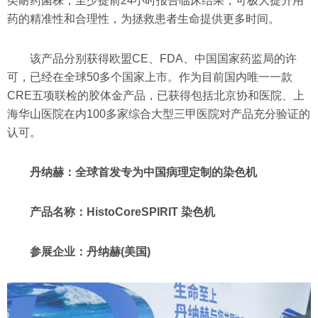
类耐药菌株，至少提前24小时报告临床结果，可极大提升用
药的精准性和合理性，为拯救患者生命提供更多时间。
该产品分别获得欧盟CE、FDA、中国国家药监局的许
可，已经在全球50多个国家上市。作为目前国内唯一一款
CRE五项联检的胶体金产品，已获得包括北京协和医院、上
海华山医院在内100多家综合大型三甲医院对产品充分验证的
认可。
丹纳赫：全球首发专为中国病理定制的染色机
产品名称：HistoCoreSPIRIT 染色机
参展企业：丹纳赫(美国)