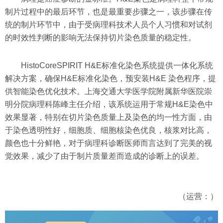
制片过程中的最后环节，也是最重要步骤之一，该步骤在传
统的制片环节中，由于受病理科技术人员个人习惯和对试剂
的时效性判断的影响无法保持切片染色质量的稳定性。
HistoCoreSPIRIT H&E标准化染色系统提供一体化系统
解决方案，确保H&E标准化染色，预安装H&E 染色程序，提
供智能染色优化技术。上海交通大学医学院附属新华医院崇
明分院病理科陈峰主任介绍，该系统运用于常规H&E染色中
效果显著，特别在切片染色质量上及染色的均一性方面，由
于染色透明性好，细胞质、细胞核染色优良，核浆对比高，
颜色也十分鲜艳，对于病理科诊断医师而言达到了完美的视
觉效果，减少了由于制片质量差而造成的诊断上的误差。
（运营：）