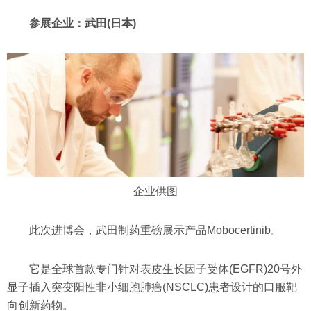
参展企业：武田(日本)
企业供图
此次进博会，武田制药重磅展示产品Mobocertinib。
它是全球首款专门针对表皮生长因子受体(EGFR)20号外
显子插入突变阳性非小细胞肺癌(NSCLC)患者设计的口服靶
向创新药物。