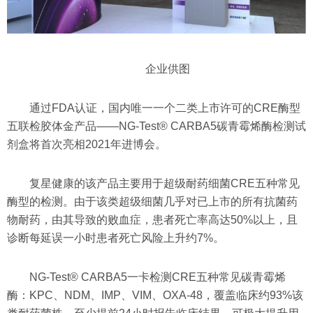
企业供图
通过FDA认证，国内唯一一个二类上市许可的CRE酶型
五联检胶体金产品——NG-Test® CARBA5碳青霉烯酶检测试
剂盒将首次亮相2021年进博会。
复星健康的该产品主要用于超级耐药细菌CRE五种常见
酶型的检测。由于该类超级细菌几乎对已上市的所有抗菌药
物耐药，由其导致的败血症，患者死亡率高达50%以上，且
诊断每延误一小时患者死亡风险上升约7%。
NG-Test® CARBA5一卡检测CRE五种常见碳青霉烯
酶：KPC、NDM、IMP、VIM、OXA-48，覆盖临床约93%该