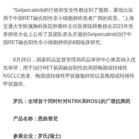
“Selpercatinib的疗效和安全性都达到了预期，展现出应
用于中国RET融合阳性非小细胞肺癌患者广阔的前景。”上海
交通大学附属胸科医院肿瘤科主任医师陆舜教授在2021年世
界肺癌大会上公布了其团队牵头开展的Selpercatinib治疗中
国RET融合阳性非小细胞肺癌的Ⅱ期临床研究。
8月26日，国家药品监督管理局药品审评中心将其纳入优
先审评，用于治疗RET基因融合阳性的局部晚期或转移性
NSCLC患者、晚期或转移性甲状腺髓样癌以及晚期或转移性
甲状腺癌。
罗氏：全球首个同时针对NTRK和ROS1的广谱抗癌药
产品名称：恩曲替尼
参展企业：罗氏(瑞士)