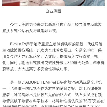
企业供图
今年，美敦力带来两款高新科技产品：经导管主动脉瓣
置换系统和钻石头房颤消融系统。
Evolut Fx用于治疗重度主动脉瓣狭窄的最新一代经导管
主动脉瓣置换系统，此次为全球首次展出。它是全球唯一采
用黄金作为显影标识的介入瓣膜，提供植入过程直接可视
化；同时，输送系统做出突破性升级，360度无死角，精准瓣
膜释放，大大提高手术安全性和成功率。
另一款DIAMOND TEMP 钻石头房颤消融系统是全球第
一、也是唯一的以钻石作为材料的消融导管。对于心律失常
患者，导管消融术是比较常见的治疗方式。钻石头温控射频
导管突破了导管材料学技术，将导热性能优良的“钻石”安置在