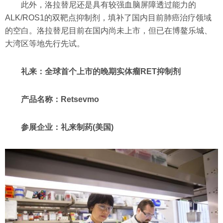
此外，洛拉替尼还是具有较强血脑屏障透过能力的
ALK/ROS1的双靶点抑制剂，填补了国内目前肺癌治疗领域
的空白。洛拉替尼目前在国内尚未上市，但已在博鳌乐城、
大湾区等地先行先试。
礼来：全球首个上市的晚期实体瘤RET抑制剂
产品名称：Retsevmo
参展企业：礼来制药(美国)