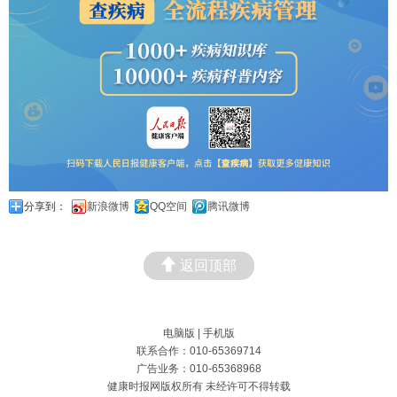
分享到：
新浪微博
QQ空间
腾讯微博
返回顶部
电脑版
|
手机版
联系合作：010-65369714
广告业务：010-65368968
健康时报网版权所有 未经许可不得转载