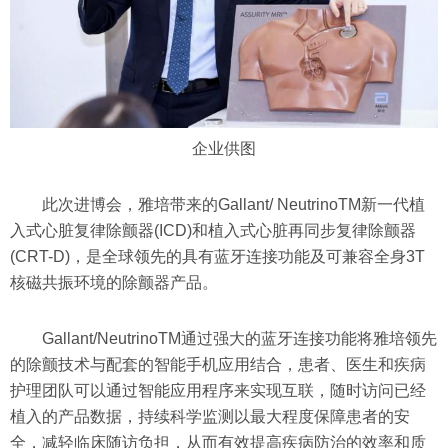
企业供图
此次进博会，雅培带来的Gallant/ NeutrinoTM新一代植
入式心脏复律除颤器(ICD)和植入式心脏再同步复律除颤器
(CRT-D)，是全球领先的具有蓝牙连接功能及可兼容全身3T
核磁共振环境的除颤器产品。
Gallant/NeutrinoTM通过强大的蓝牙连接功能将雅培领先
的除颤技术与配套的智能手机应用结合，患者、医生和疾病
护理团队可以通过智能应用程序来实现互联，随时访问已经
植入的产品数据，持续科学监测以最大程度保障患者的安
全，减轻临床随访负担，从而有效提高疾病防治的效率和质