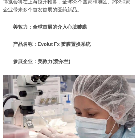
博览会将在上海拉开帷幕，全球33个国家和地区、约350家
企业带来多个首发首展的医药新品。
美敦力：全球首展的介入心脏瓣膜
产品名称：Evolut Fx 瓣膜置换系统
参展企业：美敦力(爱尔兰)