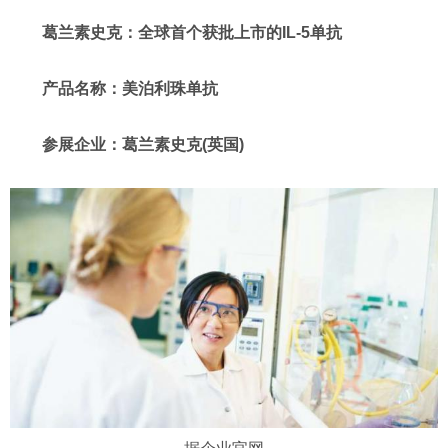
葛兰素史克：全球首个获批上市的IL-5单抗
产品名称：美泊利珠单抗
参展企业：葛兰素史克(英国)