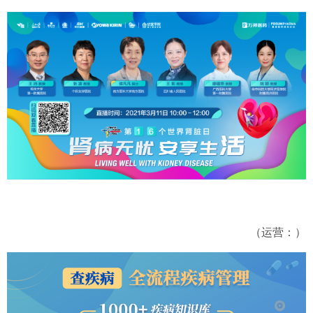
（运营：）