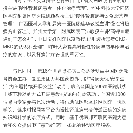
同时，在本次直播中还有来自四川省人民医院的王莉教
授主讲“慢性肾脏病患者一体化治疗管理”、华中科技大学同济
医学院附属同济医院姚颖教授主讲“慢性肾脏病与饮食及营养
管理”、广西医科大学附属第一医院廖蕴华教授主讲“慢性肾脏
病贫血管理”、郑州大学第一附属医院王沛教授主讲“高钾血症
遇到了怎么办”，中日友好医院张凌教授主讲“透析患者CKD-
MBD的认识和处理“，呼吁大家提高对慢性肾病早防早诊早治
疗的意识，以及肾病治疗管理的重要性。
与此同时， 第16个世界肾脏病日公益活动由中国医药教
育协会主办，复星集团万邦医药协办，以“肾病无忧 安享生
活”为主题持续开展公益活动月，联合全国超500家医院以线
上线下联动的方式开展患教+义诊的公益活动，全国近1000
位肾内专家参与此次活动，将借助优医邦互联网医院、优医
学院、健康时报网等平台为慢性肾脏病患者传递正确的疾病
知识和科学的诊疗方式。同时，基于优医邦互联网医院为患
者和公众提供“医”“患”“诊”“药”一条龙的移动医疗服务。