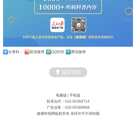
分享到：
新浪微博
QQ空间
腾讯微博
返回顶部
电脑版
|
手机版
联系合作：010-65369714
广告业务：010-65368968
健康时报网版权所有 未经许可不得转载