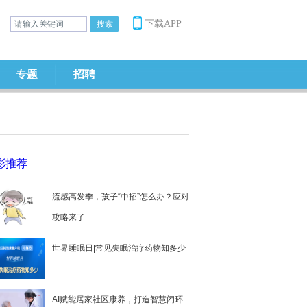
下载APP
专题
招聘
彩推荐
流感高发季，孩子“中招”怎么办？应对
攻略来了
世界睡眠日|常见失眠治疗药物知多少
AI赋能居家社区康养，打造智慧闭环