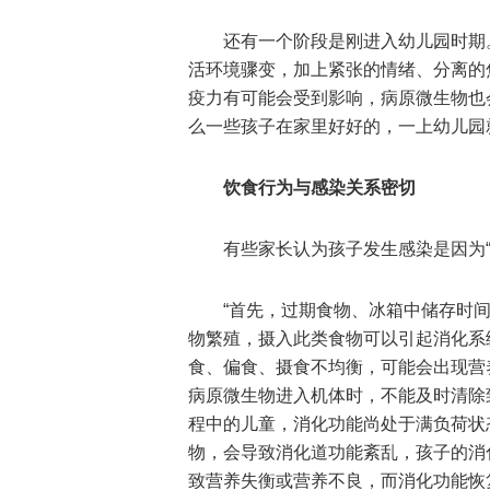
还有一个阶段是刚进入幼儿园时期
活环境骤变，加上紧张的情绪、分离的
疫力有可能会受到影响，病原微生物也
么一些孩子在家里好好的，一上幼儿园
饮食行为与感染关系密切
有些家长认为孩子发生感染是因为
“首先，过期食物、冰箱中储存时
物繁殖，摄入此类食物可以引起消化系
食、偏食、摄食不均衡，可能会出现营
病原微生物进入机体时，不能及时清除
程中的儿童，消化功能尚处于满负荷状
物，会导致消化道功能紊乱，孩子的消
致营养失衡或营养不良，而消化功能恢