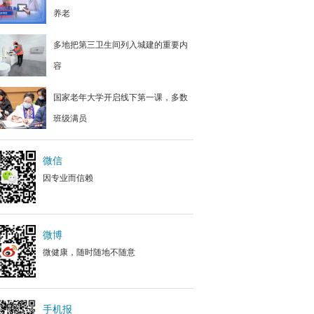
养老
多地把第三卫生间列入城建的重要内
容
国家老年大学开启线下第一课，多数
班级满员
微信
因专业而信赖
微博
微健康，随时随地不随意
手机报