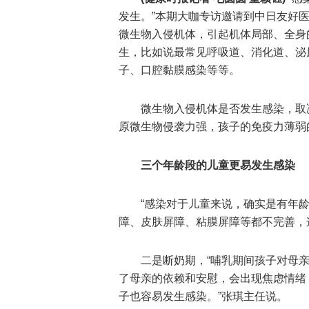
发生。”本期大咖专访邀请到中日友好
微生物入侵机体，引起机体局部、全身
生，比如说最常见呼吸道、消化道、泌
子、口腔黏膜感染等等。
微生物入侵机体是否发生感染，取
原微生物侵袭力强，孩子的免疫力薄弱
三个年龄段的儿童更易发生感染
“感染对于儿童来说，确实是有年
障、皮肤屏障、粘膜屏障等都不完善，
二是断奶期，“哺乳期间孩子对母
了母亲的依赖和安慰，会出现焦虑情绪
子也容易发生感染。”张琪主任说。