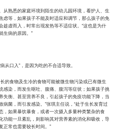
。从熟悉的家庭环境到陌生的幼儿园环境，看护人、生
焦虑等，如果孩子不能及时适应和调节，那么孩子的免
会趁虚而入，时常出现发热等不适症状。“这也是为什
就生病的原因。”
“病从口入”，是因为吃的不合适导致。
间长的食物及生冷的食物可能被微生物污染或已有微生
统感染，而发生呕吐、腹痛、腹泻等症状；如果孩子挑
养失衡、甚至营养不良，引起孩子的免疫功能下降，当
致病菌，而引发感染。”张琪主任说，“处于生长发育过
态，如果暴饮暴食，或者一次摄入多量种类繁杂的食
化功能一旦紊乱，则影响其对营养素的消化和吸收，导
复正常也需要较长时间。”