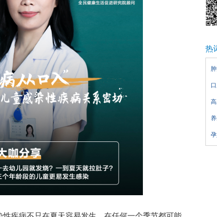
热
肿
口
高
养
孕
感染性疾病不只在夏天容易发生，在任何一个季节都可能