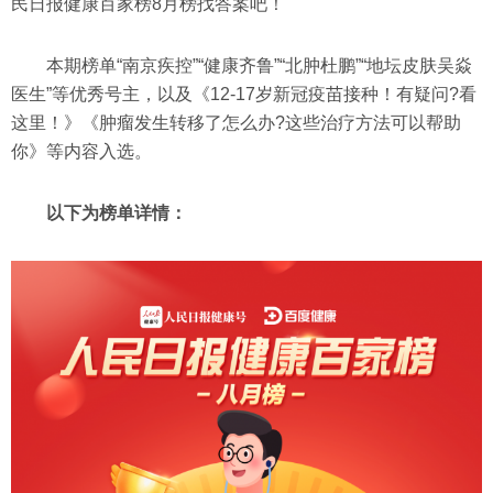
民日报健康百家榜8月榜找答案吧！
本期榜单“南京疾控”“健康齐鲁”“北肿杜鹏”“地坛皮肤吴焱
医生”等优秀号主，以及《12-17岁新冠疫苗接种！有疑问?看
这里！》《肿瘤发生转移了怎么办?这些治疗方法可以帮助
你》等内容入选。
以下为榜单详情：