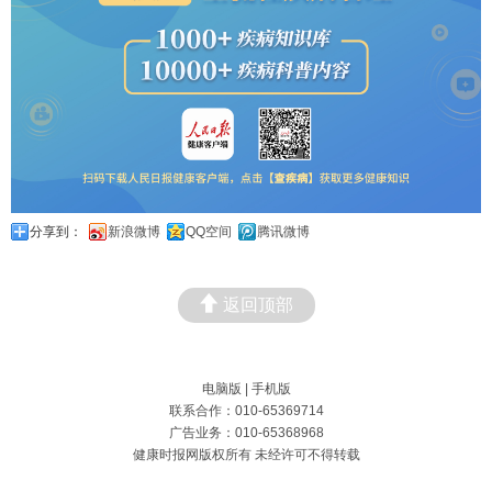
分享到：
新浪微博
QQ空间
腾讯微博
返回顶部
电脑版
|
手机版
联系合作：010-65369714
广告业务：010-65368968
健康时报网版权所有 未经许可不得转载