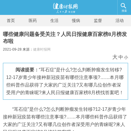
搜索
首页
医药
生活
慢病
监督
活动
哪些健康问题备受关注？人民日报健康百家榜8月榜发
布啦
2021-09-28 来源：
健康时报网
大
中
小
阅读提要：
“耳石症”是什么?怎么判断肿瘤发生转移?
12-17岁青少年接种新冠疫苗有哪些注意事项?……本月哪
些科普作品获得了大家的广泛关注?又有哪几位创作者深
受用户的青睐呢?来人民日报健康百家榜8月榜找答案吧！
“耳石症”是什么?怎么判断肿瘤发生转移?12-17岁青少年
接种新冠疫苗有哪些注意事项?……本月哪些科普作品获得了
大家的广泛关注?又有哪几位创作者深受用户的青睐呢?来人