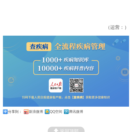
（运营：）
分享到：
新浪微博
QQ空间
腾讯微博
返回顶部