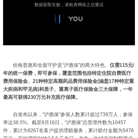
价格普惠和全面守护是“沪惠保”的两大特色。
仅需115元/
年的统一保费，即可参保，覆盖范围包括特定住院自费医疗
费用保险金、21种特定高额药品费用保险金(涵盖17种特定重
大疾病和罕见病)和质子、重离子医疗保险金三大保障，一年
最高可获得230万元补充医疗保障。
自发布以来，“沪惠保”参保人数累计超过739万人，参保
率达38.5%。截至8月16日，“沪惠保”总受理件数为10457
件，累计为9267名客户提供理赔服务，累计赔付金额为5476