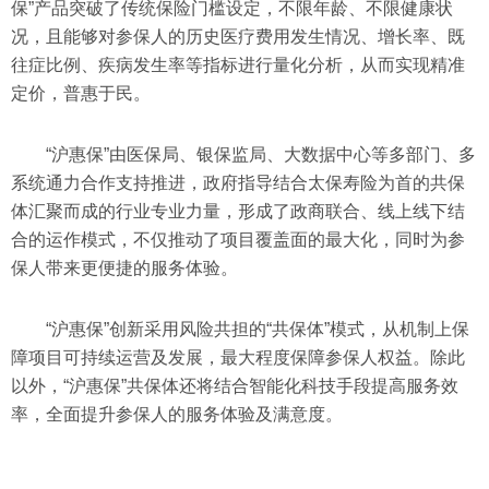
保”产品突破了传统保险门槛设定，不限年龄、不限健康状
况，且能够对参保人的历史医疗费用发生情况、增长率、既
往症比例、疾病发生率等指标进行量化分析，从而实现精准
定价，普惠于民。
“沪惠保”由医保局、银保监局、大数据中心等多部门、多
系统通力合作支持推进，政府指导结合太保寿险为首的共保
体汇聚而成的行业专业力量，形成了政商联合、线上线下结
合的运作模式，不仅推动了项目覆盖面的最大化，同时为参
保人带来更便捷的服务体验。
“沪惠保”创新采用风险共担的“共保体”模式，从机制上保
障项目可持续运营及发展，最大程度保障参保人权益。除此
以外，“沪惠保”共保体还将结合智能化科技手段提高服务效
率，全面提升参保人的服务体验及满意度。