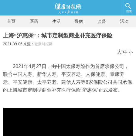
搜索
首页
医药
生活
慢病
监督
活动
上海“沪惠保”：城市定制型商业补充医疗保险
2021-09-06 来源：
健康时报网
大
中
小
2021年4月27日，由中国太保寿险作为首席承保公司，
联合中国人寿、新华人寿、平安养老、人保健康、泰康养
老、平安健康、太平养老、建信人寿等8家保险公司共同承保
的上海城市定制型商业补充医疗保险“沪惠保”正式发布。