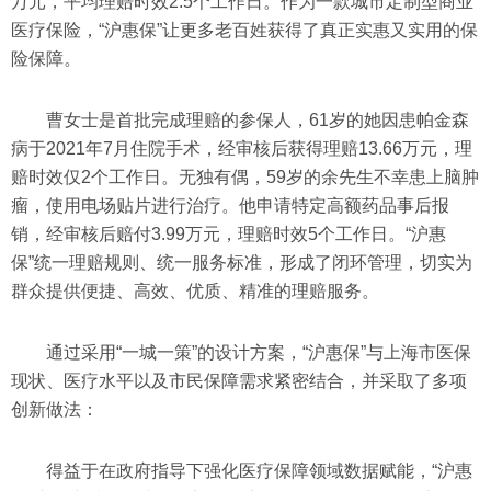
万元，平均理赔时效2.5个工作日。作为一款城市定制型商业
医疗保险，“沪惠保”让更多老百姓获得了真正实惠又实用的保
险保障。
曹女士是首批完成理赔的参保人，61岁的她因患帕金森
病于2021年7月住院手术，经审核后获得理赔13.66万元，理
赔时效仅2个工作日。无独有偶，59岁的余先生不幸患上脑肿
瘤，使用电场贴片进行治疗。他申请特定高额药品事后报
销，经审核后赔付3.99万元，理赔时效5个工作日。“沪惠
保”统一理赔规则、统一服务标准，形成了闭环管理，切实为
群众提供便捷、高效、优质、精准的理赔服务。
通过采用“一城一策”的设计方案，“沪惠保”与上海市医保
现状、医疗水平以及市民保障需求紧密结合，并采取了多项
创新做法：
得益于在政府指导下强化医疗保障领域数据赋能，“沪惠