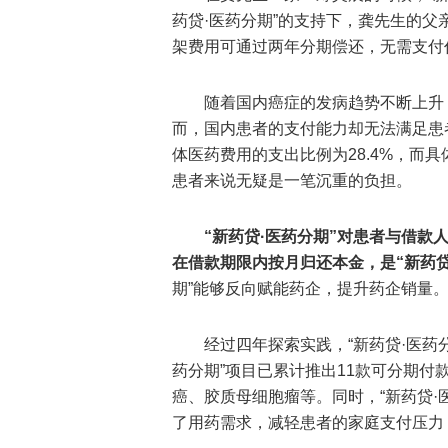
药贷·医药分期”的支持下，龚先生的父
架费用可通过两年分期偿还，无需支付
随着国内癌症的发病趋势不断上升
而，国内患者的支付能力却无法满足患
体医药费用的支出比例为28.4%，而
患者来说无疑是一笔沉重的负担。
“新药贷·医药分期”对患者与借
在借款期限内按月归还本金，是“新药贷
期”能够反向赋能药企，提升药企销量
经过四年探索实践，“新药贷·医药分
药分期”项目已累计推出11款可分期
癌、胶质母细胞瘤等。同时，“新药贷·医
了用药需求，减轻患者的家庭支付压力