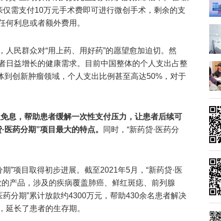
亲仅需支付10万元手术费即可进行微创手术，剩余的支
任何利息或者额外费用。
，人民群众对“用上药、用好药”的愿望愈加迫切。然
者日益增长的健康需求。目前中国整体的个人支出占整
具体到创新肿瘤领域，个人支出比例甚至高达50%，对于
款人免息，帮助患者缓解一次性支付压力，让患者后续可
·医药分期”项目最大的特点。
同时，“新药贷·医药分
。
期”项目取得初步进展。截至2021年5月，“新药贷·医
付款的产品，涉及的疾病覆盖肺癌、鲜红斑痣、前列腺
药分期”累计放款约4300万元，帮助430余名患者解决
，延长了患者的生存期。