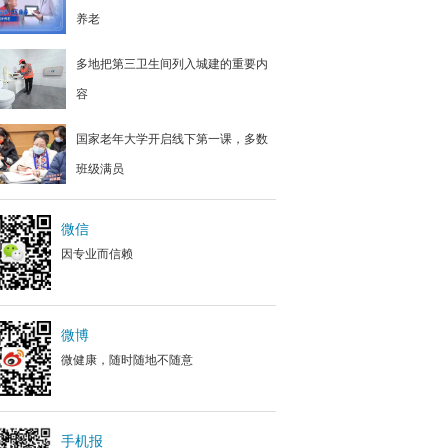
养老
多地把第三卫生间列入城建的重要内
容
国家老年大学开启线下第一课，多数
班级满员
微信
因专业而信赖
微博
微健康，随时随地不随意
手机报