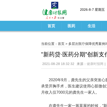
2026-8-7 星期五
首页
医药
生活
当前位置：
首页
>
多层次医疗保障优秀案例
"新药贷·医药分期”创新
2021-08-28 18:32:32
来源：
健康时报网
|
2020年9月，龚先生的父亲突发
承受开胸手术，医生建议使用心脏微创
月收入仅7000元的龚先生一家人。
在龚先生一家一筹莫展的时候，“新