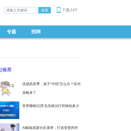
下载APP
专题
招聘
彩推荐
流感高发季，孩子“中招”怎么办？应对
攻略来了
世界睡眠日|常见失眠治疗药物知多少
AI赋能居家社区康养，打造智慧闭环