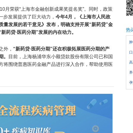
9年10月荣获“上海市金融创新成果奖提名奖”。同时，政策
进一步发展提供了巨大动力，
今年4月，《上海市人民政
质量发展的若干意见》发布，明确支持开展“新药贷”金
热
新药贷·医药分期”发展的内在动力。
肿
之外，
“新药贷·医药分期”还在积极拓展医药分期的产
口
期。
目前，上海杨浦华东小额贷款股份有限公司已和国
高
方将围绕普惠医药金融产品进行深入合作，帮助使用医
养
孕