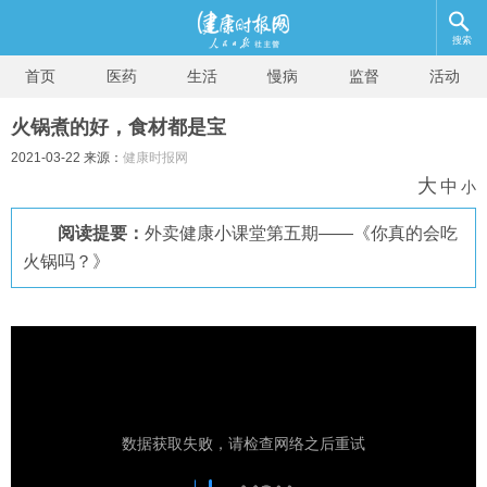
搜索
首页
医药
生活
慢病
监督
活动
火锅煮的好，食材都是宝
2021-03-22 来源：
健康时报网
大
中
小
阅读提要：
外卖健康小课堂第五期——《你真的会吃
火锅吗？》