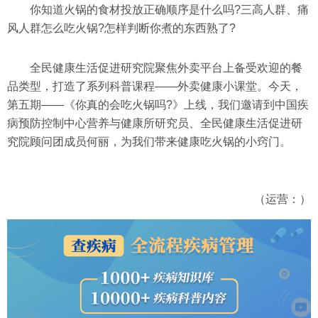
你知道火锅的食材投放正确顺序是什么吗?三高人群、痛
风人群怎么吃火锅?怎样判断你煮的东西熟了?
全民健康生活促进研究院聚焦外卖平台上备受欢迎的餐
品类型，打造了系列科普课程——外卖健康小课堂。今天，
第五期——《你真的会吃火锅吗?》上线，我们邀请到中国疾
病预防控制中心营养与健康所研究员、全民健康生活促进研
究院顾问团成员何丽，为我们带来健康吃火锅的小窍门。
（运营：）