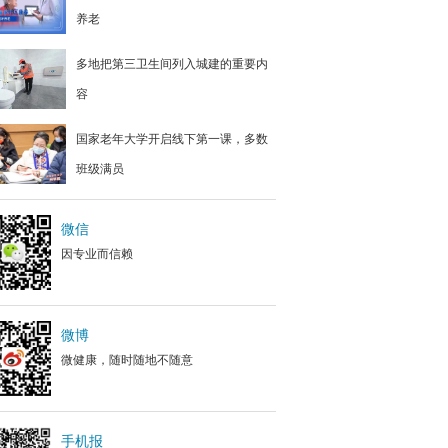
养老
多地把第三卫生间列入城建的重要内
容
国家老年大学开启线下第一课，多数
班级满员
微信
因专业而信赖
微博
微健康，随时随地不随意
手机报