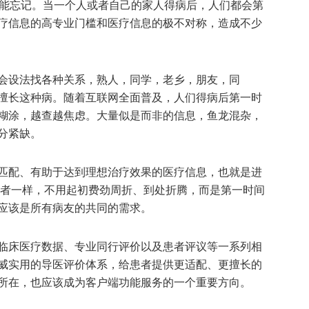
不能忘记。当一个人或者自己的家人得病后，人们都会第
疗信息的高专业门槛和医疗信息的极不对称，造成不少
会设法找各种关系，熟人，同学，老乡，朋友，同
擅长这种病。随着互联网全面普及，人们得病后第一时
糊涂，越查越焦虑。大量似是而非的信息，鱼龙混杂，
分紧缺。
匹配、有助于达到理想治疗效果的医疗信息，也就是进
位读者一样，不用起初费劲周折、到处折腾，而是第一时间
应该是所有病友的共同的需求。
临床医疗数据、专业同行评价以及患者评议等一系列相
威实用的导医评价体系，给患者提供更适配、更擅长的
所在，也应该成为客户端功能服务的一个重要方向。