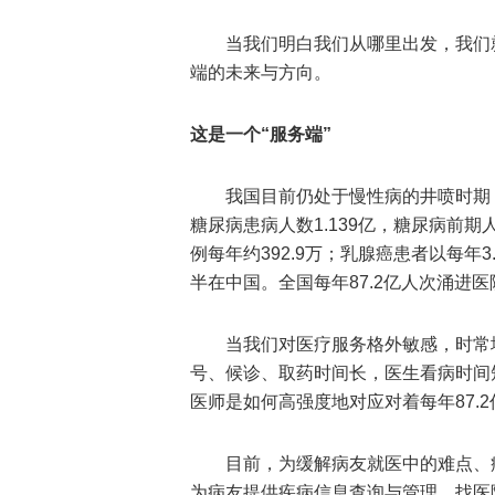
当我们明白我们从哪里出发，我们
端的未来与方向。
这是一个“服务端”
我国目前仍处于慢性病的井喷时期，
糖尿病患病人数1.139亿，糖尿病前期
例每年约392.9万；乳腺癌患者以每年
半在中国。全国每年87.2亿人次涌进医
当我们对医疗服务格外敏感，时常
号、候诊、取药时间长，医生看病时间短
医师是如何高强度地对应对着每年87.
目前，为缓解病友就医中的难点、
为病友提供疾病信息查询与管理，找医