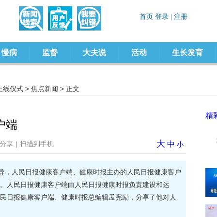
慢病
监督
大夫说
活动
生长发育
上线仪式
>
焦点新闻
> 正文
精
户端
大
分享
|
扫描到手机
中
小
指导，人民日报健康客户端、健康时报主办的人民日报健康客户
。人民日报健康客户端由人民日报健康时报负责建设和运
民日报健康客户端、健康时报总编辑孟宪励，分享了他对人