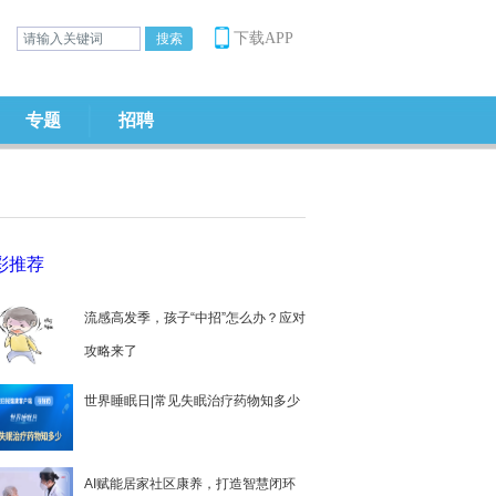
下载APP
专题
招聘
彩推荐
流感高发季，孩子“中招”怎么办？应对
攻略来了
世界睡眠日|常见失眠治疗药物知多少
AI赋能居家社区康养，打造智慧闭环