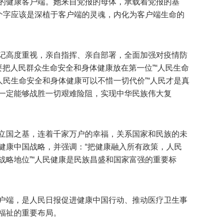
的健康客户端。她来自党报的母体，承载着党报的基
四个字应该是深植于客户端的灵魂，内化为客户端生命的
记高度重视，亲自指挥、亲自部署，全面加强对疫情防
要把人民群众生命安全和身体健康放在第一位”“人民生命
人民生命安全和身体健康可以不惜一切代价”“人民才是真
一定能够战胜一切艰难险阻，实现中华民族伟大复
立国之基，连着千家万户的幸福，关系国家和民族的未
健康中国战略，并强调：“把健康融入所有政策，人民
战略地位”“人民健康是民族昌盛和国家富强的重要标
户端，是人民日报促进健康中国行动、推动医疗卫生事
福祉的重要布局。