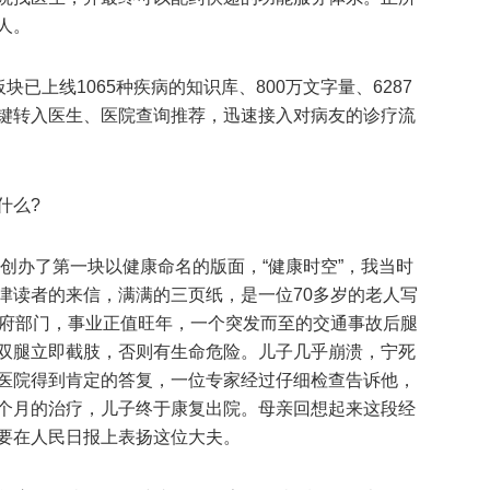
人。
块已上线1065种疾病的知识库、800万文字量、6287
键转入医生、医院查询推荐，迅速接入对病友的诊疗流
什么?
报创办了第一块以健康命名的版面，“健康时空”，我当时
津读者的来信，满满的三页纸，是一位70多岁的老人写
政府部门，事业正值旺年，一个突发而至的交通事故后腿
双腿立即截肢，否则有生命危险。儿子几乎崩溃，宁死
医院得到肯定的答复，一位专家经过仔细检查告诉他，
两个月的治疗，儿子终于康复出院。母亲回想起来这段经
要在人民日报上表扬这位大夫。