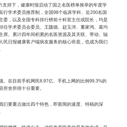
大力支持下，健康时报启动了国之名医榜单推举的年度学
行学术委员推荐制，全国98个临床学科、近200名国
主委，以及全国专科排行榜前十科室主任或院长，均是
担任学术委员会委员。王陇德、赵玉沛、董家鸿、葛均
主席。累计四年间积累的名医资源及其关联、带动、辐
人民日报健康客户端病友服务的核心班底，也成为我们
。
。在目前手机网民8.97亿、手机上网的比例99.3%的
容所舍所得十分重要。
我们要重点做出四个特色，即新闻的速度、特稿的深
。