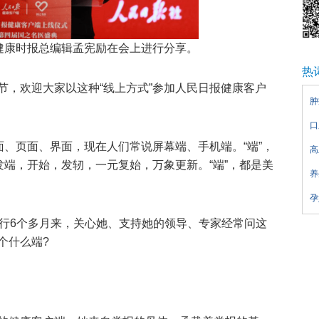
健康时报总编辑孟宪励在会上进行分享。
热
节，欢迎大家以这种“线上方式”参加人民日报健康客户
肿
口
面、页面、界面，现在人们常说屏幕端、手机端。“端”，
高
发端，开始，发轫，一元复始，万象更新。“端”，都是美
养
孕
运行6个多月来，关心她、支持她的领导、专家经常问这
个什么端?