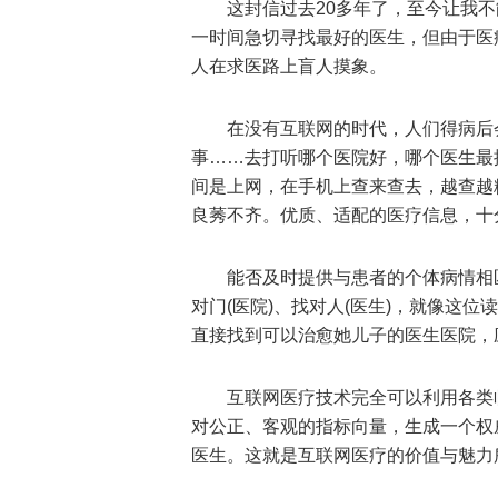
这封信过去20多年了，至今让我
一时间急切寻找最好的医生，但由于医
人在求医路上盲人摸象。
在没有互联网的时代，人们得病后
事……去打听哪个医院好，哪个医生最
间是上网，在手机上查来查去，越查越
良莠不齐。优质、适配的医疗信息，十
能否及时提供与患者的个体病情相
对门(医院)、找对人(医生)，就像这
直接找到可以治愈她儿子的医生医院，
互联网医疗技术完全可以利用各类
对公正、客观的指标向量，生成一个权
医生。这就是互联网医疗的价值与魅力