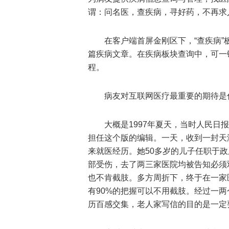
谓：问名医，查疾病，寻好药，不再求
在客户端首屏金刚区下，“查疾病”板
篇疾病文章。在疾病板块查询中，可一
程。
病友对互联网医疗最重要的期待是
大概是1997年夏天，当时人民日
担任这个版的编辑。一天，收到一封天
来就医经历。她50多岁的儿子任职于
部受伤，去了两三家医院均被告知必须
也不肯截肢。多方周折下，终于在一家
有90%的把握可以不用截肢。经过一
历百感交集，老人家写信的目的是一定