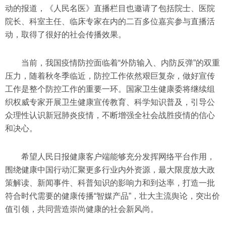
动的报道，《人民名医》直播栏目也邀请了包括院士、医院
院长、科室主任、临床专家在内的二百多位嘉宾参与直播活
动，取得了很好的社会传播效果。
当前，我国疫情防控面临着“外防输入、内防反弹”的双重
压力，随着秋冬季临近，防控工作依然艰巨复杂，做好宣传
工作是整个防控工作的重要一环。国家卫生健康委将继续组
织权威专家开展卫生健康宣传教育、科学知识普及，引导公
众理性认识新冠肺炎疫情，不断增强全社会战胜疫情的信心
和决心。
希望人民日报健康客户端能够充分发挥网络平台作用，
围绕健康中国行动汇聚更多行业内外资源，最大限度放大政
策解读、新闻事件、科普知识的影响力和到达率，打造一批
符合时代需要的健康传播“智媒产品”，壮大主流舆论，突出价
值引领，共同营造崇尚健康的社会新风尚。