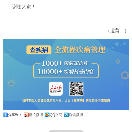
谢谢大家！
（运营：）
分享到：
新浪微博
QQ空间
腾讯微博