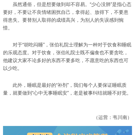
虽然通俗，但是想要做到却不容易。“少心没肺”是指心态
要好，不要让不良情绪困扰自己，拿得起、放得下，不要患
得患失。要替别人取得的成绩高兴，为别人的失误感到惋
惜。
对于“胡吃闷睡”，张伯礼院士理解为一种对于饮食和睡眠
的乐观态度。对于饮食，张伯礼院士既不偏食也不要贪吃，
他建议大家不论多好的东西不要多吃，不愿意吃的东西也可
以少吃。
此外，睡眠是最好的“补剂”，我们每个人要保证睡眠质
量，就要做到“心中无事睡眠安”，老是被事纠结就睡不好觉。
（运营：韦川南）