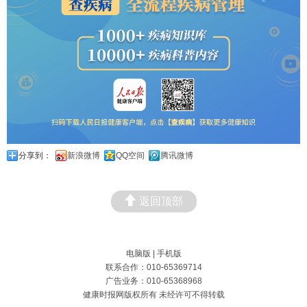
分享到：
新浪微博
QQ空间
腾讯微博
返回顶部
电脑版
|
手机版
联系合作：010-65369714
广告业务：010-65368968
健康时报网版权所有 未经许可不得转载