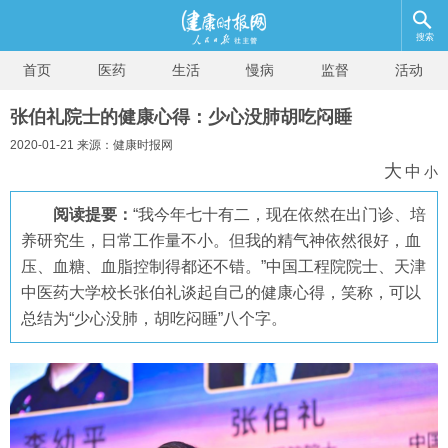
搜索
首页
医药
生活
慢病
监督
活动
张伯礼院士的健康心得：少心没肺胡吃闷睡
2020-01-21 来源：健康时报网
大
中
小
阅读提要：
“我今年七十有二，现在依然在出门诊、培
养研究生，日常工作量不小。但我的精气神依然很好，血
压、血糖、血脂控制得都还不错。”中国工程院院士、天津
中医药大学校长张伯礼谈起自己的健康心得，笑称，可以
总结为“少心没肺，胡吃闷睡”八个字。