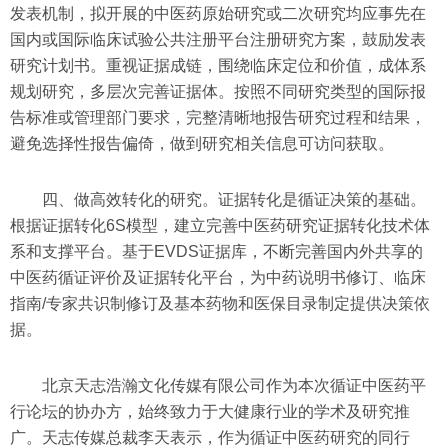
发表机制，拟开展的中医药原始研究或二次研究均应事先在
国内或国际临床试验公共注册平台注册研究方案，鼓励发表
研究计划书。重视证据成链，围绕临床定位和价值，成体系
规划研究，多层次完善证据体。按照不同研究类型的国际报
告标准或管理部门要求，完整清晰地报告研究过程和结果，
避免选择性报告偏倚，做到研究相关信息可访问获取。
四、做高效转化的研究。证据转化是循证决策的基础。
根据证据转化6S模型，建立完善中医药研究证据转化技术体
系和支撑平台。基于EVDS证据库，不断完善国内外共享的
中医药循证评价及证据转化平台，为中药说明书修订、临床
指南/专家共识制修订及基本药物和医保目录制定提供决策依
据。
北京天志浩瀚文化传媒有限公司作为本次循证中医药平
行论坛的协办方，始终致力于大健康行业的学术及研究推
广。天志传媒总裁李天表示，作为循证中医药研究的同行