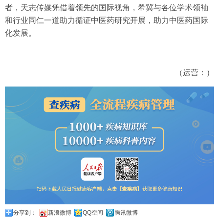
者，天志传媒凭借着领先的国际视角，希冀与各位学术领袖
和行业同仁一道助力循证中医药研究开展，助力中医药国际
化发展。
（运营：）
分享到：
新浪微博
QQ空间
腾讯微博