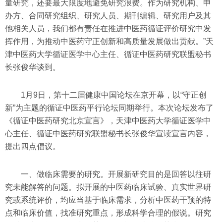
量研究，还要最大限度地避免研究浪费。作为研究机构、申
办方、合同研究组织、研究人员、期刊编辑、研究用户及其
他相关人员，我们都有责任在推进中医药循证评价研究中发
挥作用，为推动中医药守正创新和高质量发展做出贡献。”天
津中医药大学循证医学中心主任、循证中医药研究联盟秘书
长张俊华谈到。
1月9日，第十二届健康中国论坛在京开幕，以“守正创
新”为主题的循证中医药平行论坛同期举行。本次论坛发布了
《循证中医药研究北京宣言》，天津中医药大学循证医学中
心主任、循证中医药研究联盟秘书长张俊华宣读宣言内容，
提出四点倡议。
一、做临床需要的研究。开展新研究目的是回答以往研
究未能解答的问题。拟开展的中医药临床试验、真实世界研
究或系统评价，均应当基于临床需求，分析中医药干预的特
点和临床价值，找准研究重点，形成科学合理的假说。研究