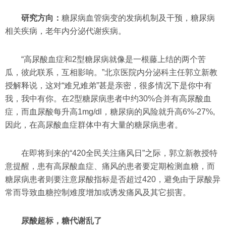
研究方向：
糖尿病血管病变的发病机制及干预，糖尿病
相关疾病，老年内分泌代谢疾病。
“高尿酸血症和2型糖尿病就像是一根藤上结的两个苦
瓜，彼此联系，互相影响。”北京医院内分泌科主任郭立新教
授解释说，这对“难兄难弟”甚是亲密，很多情况下是你中有
我，我中有你。在2型糖尿病患者中约30%合并有高尿酸血
症，而血尿酸每升高1mg/dl，糖尿病的风险就升高6%-27%,
因此，在高尿酸血症群体中有大量的糖尿病患者。
在即将到来的“420全民关注痛风日”之际，郭立新教授特
意提醒，患有高尿酸血症、痛风的患者要定期检测血糖，而
糖尿病患者则要注意尿酸指标是否超过420，避免由于尿酸异
常而导致血糖控制难度增加或诱发痛风及其它损害。
尿酸超标，糖代谢乱了