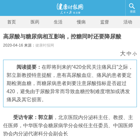
搜索
首页
医药
生活
慢病
监督
活动
高尿酸与糖尿病相互影响，控糖同时还要降尿酸
2020-04-16 来源：
健康时报网
大
中
小
阅读提要：
在即将到来的“420全民关注痛风日”之际，
郭立新教授特意提醒，患有高尿酸血症、痛风的患者要定
期检测血糖，而糖尿病患者则要注意尿酸指标是否超过
420，避免由于尿酸异常而导致血糖控制难度增加或诱发
痛风及其它损害。
受访专家：郭立新
，北京医院内分泌科主任、教授、主
任医师，中华医学会糖尿病学分会候任主任委员、中国医师
协会内分泌代谢科分会副会长