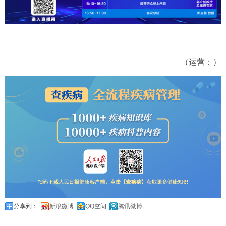
（运营：）
分享到：
新浪微博
QQ空间
腾讯微博