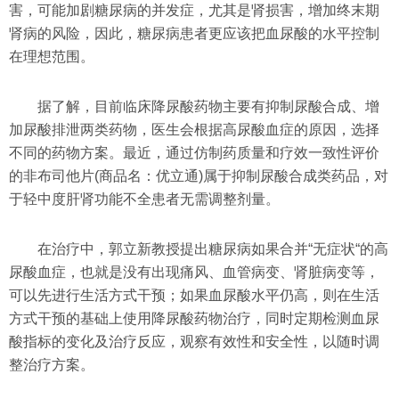
害，可能加剧糖尿病的并发症，尤其是肾损害，增加终末期
肾病的风险，因此，糖尿病患者更应该把血尿酸的水平控制
在理想范围。
据了解，目前临床降尿酸药物主要有抑制尿酸合成、增
加尿酸排泄两类药物，医生会根据高尿酸血症的原因，选择
不同的药物方案。最近，通过仿制药质量和疗效一致性评价
的非布司他片(商品名：优立通)属于抑制尿酸合成类药品，对
于轻中度肝肾功能不全患者无需调整剂量。
在治疗中，郭立新教授提出糖尿病如果合并“无症状“的高
尿酸血症，也就是没有出现痛风、血管病变、肾脏病变等，
可以先进行生活方式干预；如果血尿酸水平仍高，则在生活
方式干预的基础上使用降尿酸药物治疗，同时定期检测血尿
酸指标的变化及治疗反应，观察有效性和安全性，以随时调
整治疗方案。