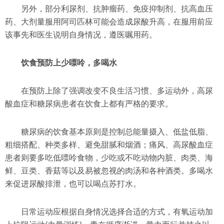
另外，部分利尿剂、抗肿瘤药、免疫抑制剂、抗高血压
药、大剂量服用阿司匹林可能会造成尿酸升高，在服用前应
该事先和医生说明自身情况，遵医嘱用药。
饮食预防上少嘌呤，多喝水
在预防上除了强调改变不良生活习惯、多运动外，高尿
酸血症和糖尿病患者在饮食上都有严格的要求。
糖尿病的饮食基本原则是控制总能量摄入、低盐低脂、
粗细搭配、种类多样、避免甜腻和烟酒；痛风、高尿酸血症
患者则要多吃低嘌呤食物，少吃或不吃动物内脏、肉类、海
鲜、豆类、香菇等以及易被忽视的肉汤和各种酒类。多喝水
来促进尿酸排泄，也可以喝点苏打水。
日常运动应根据自身情况选择合适的方式，有氧运动加