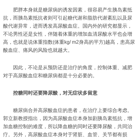
肥胖本身就是糖尿病的诱发因素，很容易产生胰岛素抵
抗，而胰岛素抵抗者则可引起糖代谢和脂肪代谢紊乱以及尿
酸代谢异常，进而诱发高尿酸血症。国内外的研究都显示，
不论男性还是女性，伴随着体重的增加血清尿酸水平也会增
高，也就是说体重指数(体重kg/ m2身高的平方)越高，患高尿
酸血症、痛风的风险也就越大。
因此，不论是从预防还是治疗的角度，控制体重、减肥
对于高尿酸血症和糖尿病都是十分必要的。
控糖同时还要降尿酸，对无症状多留意
糖尿病合并高尿酸血症的患者，在治疗上要综合考虑。
郭立新教授指出，因为高尿酸血症本身加剧胰岛素抵抗，增
加血糖控制的难度，所以降血糖的同时还要降尿酸，共同治
疗。另外，高尿酸血症本身对于肾脏、血管、关节都有损