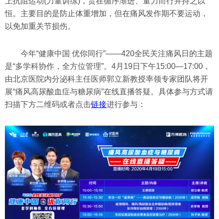
上抗阻运动(力量训练)，贵在循序渐进、量力而行并持之以
恒。主要目的是防止体重增加，但在痛风发作期不要运动，
以免加重关节损伤。
今年“健康中国 优你同行”——420全民关注痛风日的主题
是“多学科协作，全方位管理”。4月19日下午15:00—17:00，
由北京医院内分泌科主任医师郭立新教授率领专家团队将开
展“痛风高尿酸血症与糖尿病”在线直播答疑。具体参与方式请
扫描下方二维码或者点击
链接
进行参与：