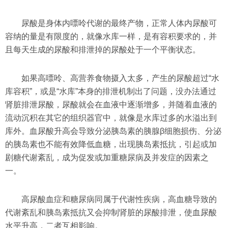
尿酸是身体内嘌呤代谢的最终产物，正常人体内尿酸可
容纳的量是有限度的，就像水库一样，是有容积要求的，并
且每天生成的尿酸和排泄掉的尿酸处于一个平衡状态。
如果高嘌呤、高营养食物摄入太多，产生的尿酸超过“水
库容积”，或是“水库”本身的排泄机制出了问题，没办法通过
肾脏排泄尿酸，尿酸就会在血液中逐渐增多，并随着血液的
流动沉积在其它的组织器官中，就像是水库过多的水溢出到
库外。血尿酸升高会导致分泌胰岛素的胰腺β细胞损伤、分泌
的胰岛素也不能有效降低血糖，出现胰岛素抵抗，引起或加
剧糖代谢紊乱，成为促发或加重糖尿病及并发症的因素之
一。
高尿酸血症和糖尿病同属于代谢性疾病，高血糖导致的
代谢紊乱和胰岛素抵抗又会抑制肾脏的尿酸排泄，使血尿酸
水平升高，二者互相影响。