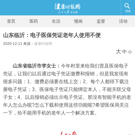
搜索
首页
医药
生活
慢病
监督
活动
山东临沂：电子医保凭证老年人使用不便
2020-12-11 来源：
健康时报网
大
中
小
山东省临沂市李女士：
今年村里来给我们普及医保电子
凭证，让我们以后通过电子凭证缴费和报销，但是我发现有
很多问题：1、缴费必须要在线上交；2、每个人都得下载注
册电子凭证；3、医保电子凭证只能绑定本人，不能关联父母
子女；4、以后报销必须出示电子凭证。那没有智能手机的老
年人怎么办呢?怎么下载和使用这些功能呢?希望医保局关注
一下，给不能用手机的老年人一个解决方案。