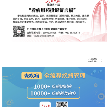
（运营：）