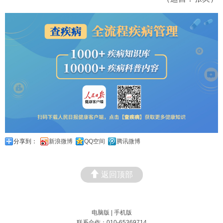
分享到：
新浪微博
QQ空间
腾讯微博
返回顶部
电脑版
|
手机版
联系合作：010-65369714