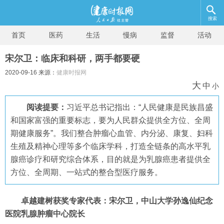
搜索
首页
医药
生活
慢病
监督
活动
宋尔卫：临床和科研，两手都要硬
2020-09-16 来源：
健康时报网
大
中
小
阅读提要：
习近平总书记指出：“人民健康是民族昌盛
和国家富强的重要标志，要为人民群众提供全方位、全周
期健康服务”。我们整合肿瘤心血管、内分泌、康复、妇科
生殖及精神心理等多个临床学科，打造全链条的高水平乳
腺癌诊疗和研究综合体系，目的就是为乳腺癌患者提供全
方位、全周期、一站式的整合型医疗服务。
卓越建树获奖专家代表：宋尔卫，中山大学孙逸仙纪念
医院乳腺肿瘤中心院长