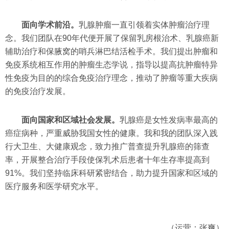
面向学术前沿。
乳腺肿瘤一直引领着实体肿瘤治疗理
念。我们团队在90年代便开展了保留乳房根治术、乳腺癌新
辅助治疗和保腋窝的哨兵淋巴结活检手术。我们提出肿瘤和
免疫系统相互作用的肿瘤生态学说，指导以提高抗肿瘤特异
性免疫为目的的综合免疫治疗理念，推动了肿瘤等重大疾病
的免疫治疗发展。
面向国家和区域社会发展。
乳腺癌是女性发病率最高的
癌症病种，严重威胁我国女性的健康。我和我的团队深入践
行大卫生、大健康观念，致力推广普查提升乳腺癌的筛查
率，开展整合治疗手段使保乳术后患者十年生存率提高到
91%。我们坚持临床科研紧密结合，助力提升国家和区域的
医疗服务和医学研究水平。
（运营：张爽）