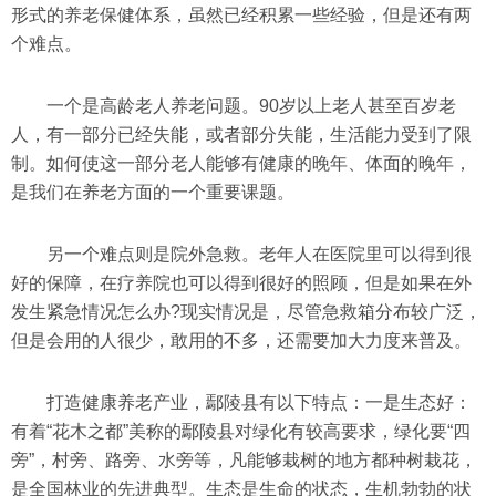
形式的养老保健体系，虽然已经积累一些经验，但是还有两
个难点。
一个是高龄老人养老问题。90岁以上老人甚至百岁老
人，有一部分已经失能，或者部分失能，生活能力受到了限
制。如何使这一部分老人能够有健康的晚年、体面的晚年，
是我们在养老方面的一个重要课题。
另一个难点则是院外急救。老年人在医院里可以得到很
好的保障，在疗养院也可以得到很好的照顾，但是如果在外
发生紧急情况怎么办?现实情况是，尽管急救箱分布较广泛，
但是会用的人很少，敢用的不多，还需要加大力度来普及。
打造健康养老产业，鄢陵县有以下特点：一是生态好：
有着“花木之都”美称的鄢陵县对绿化有较高要求，绿化要“四
旁”，村旁、路旁、水旁等，凡能够栽树的地方都种树栽花，
是全国林业的先进典型。生态是生命的状态，生机勃勃的状