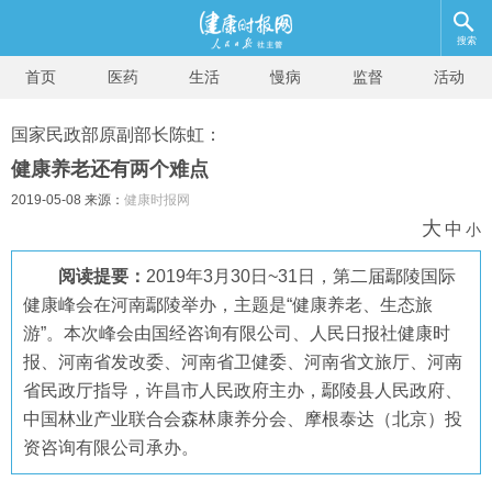
搜索
首页
医药
生活
慢病
监督
活动
国家民政部原副部长陈虹：
健康养老还有两个难点
2019-05-08 来源：
健康时报网
大
中
小
阅读提要：
2019年3月30日~31日，第二届鄢陵国际
健康峰会在河南鄢陵举办，主题是“健康养老、生态旅
游”。本次峰会由国经咨询有限公司、人民日报社健康时
报、河南省发改委、河南省卫健委、河南省文旅厅、河南
省民政厅指导，许昌市人民政府主办，鄢陵县人民政府、
中国林业产业联合会森林康养分会、摩根泰达（北京）投
资咨询有限公司承办。