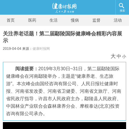
搜索
首页
医药
生活
慢病
监督
活动
关注养老话题！第二届鄢陵国际健康峰会精彩内容展
示
2019-04-04 来源：
健康时报网
大
中
小
阅读提要：
2019年3月30日~31日，第二届鄢陵国际
健康峰会在河南鄢陵举办，主题是“健康养老、生态旅
游”。本次峰会由国经咨询有限公司、人民日报社健康时
报、河南省发改委、河南省卫健委、河南省文旅厅、河南
省民政厅指导，许昌市人民政府主办，鄢陵县人民政府、
中国林业产业联合会森林康养分会、摩根泰达(北京)投资
咨询有限公司承办。