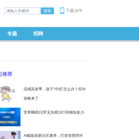
下载APP
专题
招聘
彩推荐
流感高发季，孩子“中招”怎么办？应对
攻略来了
世界睡眠日|常见失眠治疗药物知多少
AI赋能居家社区康养，打造智慧闭环