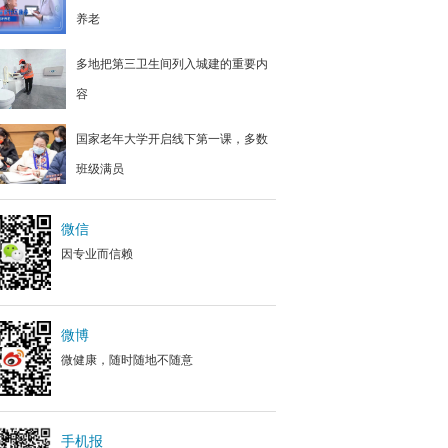
养老
多地把第三卫生间列入城建的重要内
容
国家老年大学开启线下第一课，多数
班级满员
微信
因专业而信赖
微博
微健康，随时随地不随意
手机报