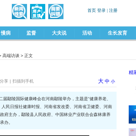
慢病
监督
大夫说
活动
生长发育
>
高端访谈
> 正文
精
大
分享
|
扫描到手机
中
小
日，第二届鄢陵国际健康峰会在河南鄢陵举办，主题是“健康养老、
、人民日报社健康时报、河南省发改委、河南省卫健委、河南
政府主办，鄢陵县人民政府、中国林业产业联合会森林康养
承办。