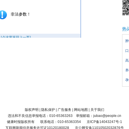
热
肿
口
高
养
孕
版权声明
|
隐私保护
|
广告服务
|
网站地图
|
关于我们
违法和不良信息举报电话：010-65363263 举报邮箱：jubao@people.cn
健康时报版权所有
联系电话：010-65363354
京ICP备14043247号-1
互联网新闻信息服务许可证10120180028
京公网安备11010502032876号