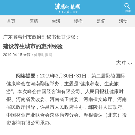
搜索
首页
医药
生活
慢病
监督
活动
广东省惠州市政府副秘书长甘少权：
建设养生城市的惠州经验
2019-04-15 来源：
健康时报网
大
中
小
阅读提要：
2019年3月30日~31日，第二届鄢陵国际
健康峰会在河南鄢陵举办，主题是“健康养老、生态旅
游”。本次峰会由国经咨询有限公司、人民日报社健康时
报、河南省发改委、河南省卫健委、河南省文旅厅、河南
省民政厅指导，许昌市人民政府主办，鄢陵县人民政府、
中国林业产业联合会森林康养分会、摩根泰达（北京）投
资咨询有限公司承办。