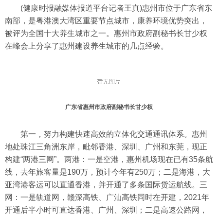
(健康时报融媒体报道平台记者王真)惠州市位于广东省东
南部，是粤港澳大湾区重要节点城市，康养环境优势突出，
被评为全国十大养生城市之一。惠州市政府副秘书长甘少权
在峰会上分享了惠州建设养生城市的几点经验。
广东省惠州市政府副秘书长甘少权
第一，努力构建快速高效的立体化交通通讯体系。惠州
地处珠江三角洲东岸，毗邻香港、深圳、广州和东莞，现正
构建“两港三网”。两港：一是空港，惠州机场现在已有35条航
线，去年旅客量是190万，预计今年有250万；二是海港，大
亚湾港客运可以直通香港，并开通了多条国际货运航线。三
网：一是轨道网，赣深高铁、广汕高铁同时在开建，2021年
开通后半小时可直达香港、广州、深圳；二是高速公路网，