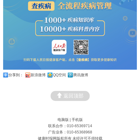
分享到：
新浪微博
QQ空间
腾讯微博
返回顶部
电脑版
|
手机版
联系合作：010-65369714
广告业务：010-65368968
健康时报网版权所有 未经许可不得转载