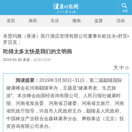
搜索
首页
医药
生活
慢病
监督
活动
本慧玛雅（香港）医疗酒店管理有限公司董事长欧拉夫•舒茨•
罗贝克：
吃得太多太快是我们的文明病
2019-03-30 来源：
健康时报网
大
中
小
阅读提要：
2019年3月30日~31日，第二届鄢陵国际
健康峰会在河南鄢陵举办，主题是“健康养老、生态旅
游”。本次峰会由国经咨询有限公司、人民日报社健康时
报、河南省发改委、河南省卫健委、河南省文旅厅、河南
省民政厅指导，许昌市人民政府主办，鄢陵县人民政府、
中国林业产业联合会森林康养分会、摩根泰达（北京）投
资咨询有限公司承办。