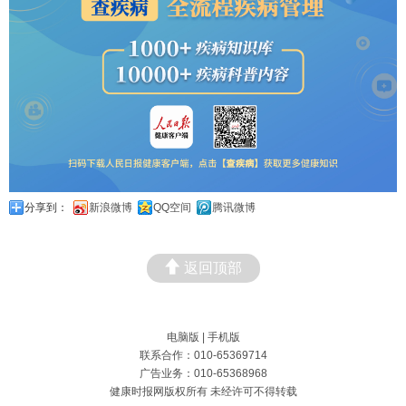
分享到：
新浪微博
QQ空间
腾讯微博
返回顶部
电脑版
|
手机版
联系合作：010-65369714
广告业务：010-65368968
健康时报网版权所有 未经许可不得转载