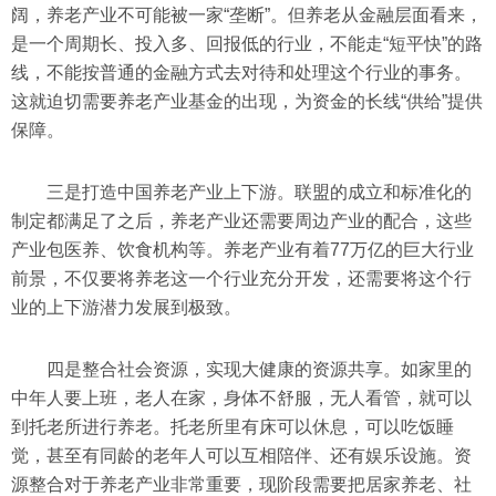
阔，养老产业不可能被一家“垄断”。但养老从金融层面看来，
是一个周期长、投入多、回报低的行业，不能走“短平快”的路
线，不能按普通的金融方式去对待和处理这个行业的事务。
这就迫切需要养老产业基金的出现，为资金的长线“供给”提供
保障。
三是打造中国养老产业上下游。联盟的成立和标准化的
制定都满足了之后，养老产业还需要周边产业的配合，这些
产业包医养、饮食机构等。养老产业有着77万亿的巨大行业
前景，不仅要将养老这一个行业充分开发，还需要将这个行
业的上下游潜力发展到极致。
四是整合社会资源，实现大健康的资源共享。如家里的
中年人要上班，老人在家，身体不舒服，无人看管，就可以
到托老所进行养老。托老所里有床可以休息，可以吃饭睡
觉，甚至有同龄的老年人可以互相陪伴、还有娱乐设施。资
源整合对于养老产业非常重要，现阶段需要把居家养老、社