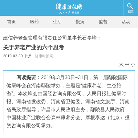
搜索
首页
医药
生活
慢病
监督
活动
建信养老金管理有限责任公司董事长石亭峰：
关于养老产业的六个思考
2019-03-30 来源：
健康时报网
大
中
小
阅读提要：
2019年3月30日~31日，第二届鄢陵国际
健康峰会在河南鄢陵举办，主题是“健康养老、生态旅
游”。本次峰会由国经咨询有限公司、人民日报社健康时
报、河南省发改委、河南省卫健委、河南省文旅厅、河南
省民政厅指导，许昌市人民政府主办，鄢陵县人民政府、
中国林业产业联合会森林康养分会、摩根泰达（北京）投
资咨询有限公司承办。