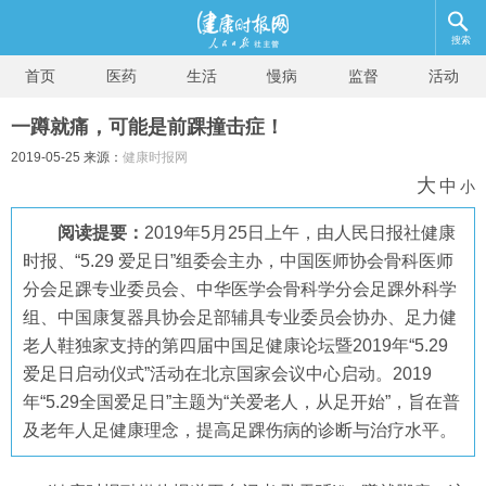
搜索
首页
医药
生活
慢病
监督
活动
一蹲就痛，可能是前踝撞击症！
2019-05-25 来源：
健康时报网
大
中
小
阅读提要：
2019年5月25日上午，由人民日报社健康
时报、“5.29 爱足日”组委会主办，中国医师协会骨科医师
分会足踝专业委员会、中华医学会骨科学分会足踝外科学
组、中国康复器具协会足部辅具专业委员会协办、足力健
老人鞋独家支持的第四届中国足健康论坛暨2019年“5.29
爱足日启动仪式”活动在北京国家会议中心启动。2019
年“5.29全国爱足日”主题为“关爱老人，从足开始”，旨在普
及老年人足健康理念，提高足踝伤病的诊断与治疗水平。