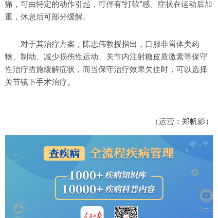
痛，可由特定的动作引起，可伴有“打软”感。症状在运动后加
重，休息后可部分缓解。
对于其治疗方案，陈志伟教授指出，口服非甾体类药
物、制动、减少损伤性运动、关节内注射糖皮质激素等保守
性治疗措施缓解症状，而当保守治疗效果欠佳时，可以选择
关节镜下手术治疗。
（运营：郑帆影）