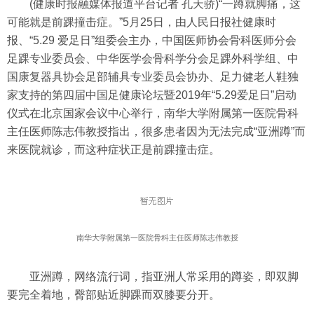
(健康时报融媒体报道平台记者 孔天骄)“一蹲就脚痛，这
可能就是前踝撞击症。”5月25日，由人民日报社健康时
报、“5.29 爱足日”组委会主办，中国医师协会骨科医师分会
足踝专业委员会、中华医学会骨科学分会足踝外科学组、中
国康复器具协会足部辅具专业委员会协办、足力健老人鞋独
家支持的第四届中国足健康论坛暨2019年“5.29爱足日”启动
仪式在北京国家会议中心举行，南华大学附属第一医院骨科
主任医师陈志伟教授指出，很多患者因为无法完成“亚洲蹲”而
来医院就诊，而这种症状正是前踝撞击症。
南华大学附属第一医院骨科主任医师陈志伟教授
亚洲蹲，网络流行词，指亚洲人常采用的蹲姿，即双脚
要完全着地，臀部贴近脚踝而双膝要分开。