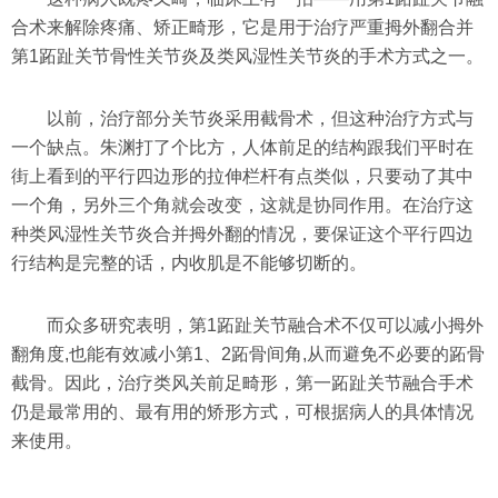
合术来解除疼痛、矫正畸形，它是用于治疗严重拇外翻合并
第1跖趾关节骨性关节炎及类风湿性关节炎的手术方式之一。
以前，治疗部分关节炎采用截骨术，但这种治疗方式与
一个缺点。朱渊打了个比方，人体前足的结构跟我们平时在
街上看到的平行四边形的拉伸栏杆有点类似，只要动了其中
一个角，另外三个角就会改变，这就是协同作用。在治疗这
种类风湿性关节炎合并拇外翻的情况，要保证这个平行四边
行结构是完整的话，内收肌是不能够切断的。
而众多研究表明，第1跖趾关节融合术不仅可以减小拇外
翻角度,也能有效减小第1、2跖骨间角,从而避免不必要的跖骨
截骨。因此，治疗类风关前足畸形，第一跖趾关节融合手术
仍是最常用的、最有用的矫形方式，可根据病人的具体情况
来使用。