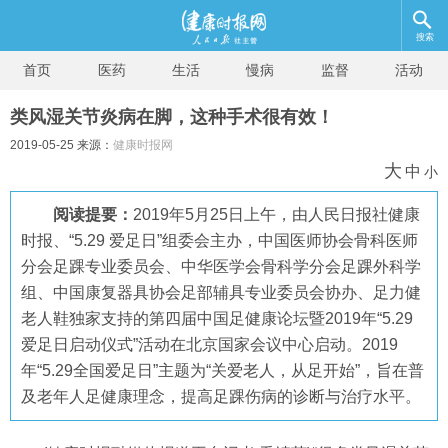
搜索
首页
医药
生活
慢病
监督
活动
类风湿关节炎病在脚，这种手术很有效！
2019-05-25 来源：
健康时报网
大
中
小
阅读提要：
2019年5月25日上午，由人民日报社健康
时报、“5.29 爱足日”组委会主办，中国医师协会骨科医师
分会足踝专业委员会、中华医学会骨科学分会足踝外科学
组、中国康复器具协会足部辅具专业委员会协办、足力健
老人鞋独家支持的第四届中国足健康论坛暨2019年“5.29
爱足日启动仪式”活动在北京国家会议中心启动。2019
年“5.29全国爱足日”主题为“关爱老人，从足开始”，旨在普
及老年人足健康理念，提高足踝伤病的诊断与治疗水平。