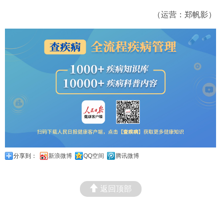
（运营：郑帆影）
分享到：
新浪微博
QQ空间
腾讯微博
返回顶部