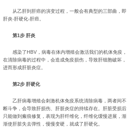
从乙肝到肝癌的演变过程，一般会有典型的三部曲，即
肝炎-肝硬化-肝癌。
第1步 肝炎
感染了HBV，病毒在体内增殖会激活我们的机体免疫，
在清除病毒的过程中，会造成免疫损伤，导致肝细胞破坏，
进而形成肝脏炎症。
第2步 肝硬化
乙肝病毒增殖会刺激机体免疫系统清除病毒，两者间不
断斗争，会导致肝损伤、肝脏炎症的持续存在。肝脏受损后
只能做到瘢痕修复，表现为肝纤维化，纤维化缓慢进展，渐
渐使肝脏失去弹性，慢慢变硬，就成了肝硬化。