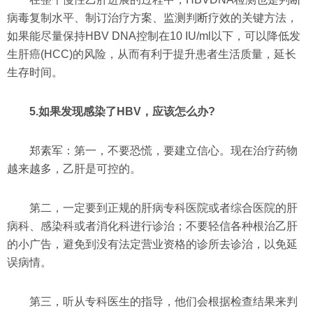
病毒复制水平、制订治疗方案、监测判断疗效的关键方法，
如果能尽量保持HBV DNA控制在10 IU/ml以下，可以降低发
生肝癌(HCC)的风险，从而有利于提升患者生活质量，延长
生存时间。
5.如果发现感染了HBV，应该怎么办?
郑素军：第一，不要恐慌，要建立信心。现在治疗药物
越来越多，乙肝是可控的。
第二，一定要到正规的肝病专科医院或者综合医院的肝
病科、感染科或者消化科进行诊治；不要轻信各种根治乙肝
的小广告，避免到没有法定营业资格的诊所去诊治，以免延
误病情。
第三，听从专科医生的指导，他们会根据检查结果来判