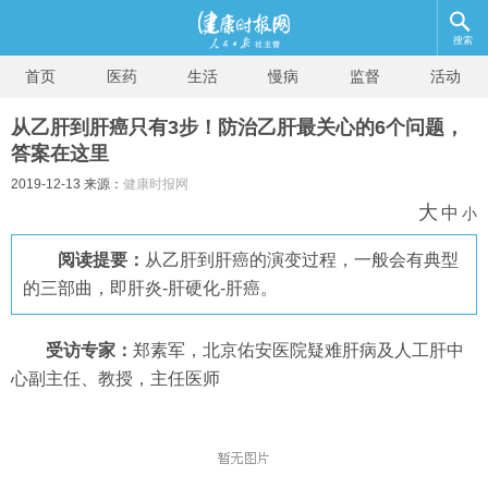
搜索
首页
医药
生活
慢病
监督
活动
从乙肝到肝癌只有3步！防治乙肝最关心的6个问题，
答案在这里
2019-12-13 来源：
健康时报网
大
中
小
阅读提要：
从乙肝到肝癌的演变过程，一般会有典型
的三部曲，即肝炎-肝硬化-肝癌。
受访专家：
郑素军，北京佑安医院疑难肝病及人工肝中
心副主任、教授，主任医师