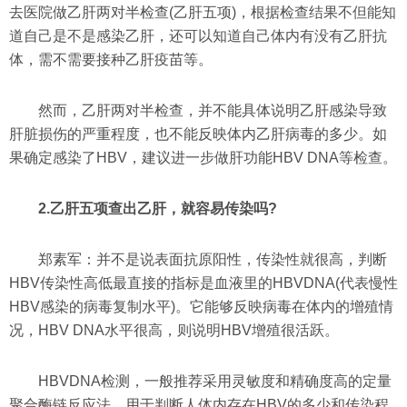
去医院做乙肝两对半检查(乙肝五项)，根据检查结果不但能知
道自己是不是感染乙肝，还可以知道自己体内有没有乙肝抗
体，需不需要接种乙肝疫苗等。
然而，乙肝两对半检查，并不能具体说明乙肝感染导致
肝脏损伤的严重程度，也不能反映体内乙肝病毒的多少。如
果确定感染了HBV，建议进一步做肝功能HBV DNA等检查。
2.乙肝五项查出乙肝，就容易传染吗?
郑素军：并不是说表面抗原阳性，传染性就很高，判断
HBV传染性高低最直接的指标是血液里的HBVDNA(代表慢性
HBV感染的病毒复制水平)。它能够反映病毒在体内的增殖情
况，HBV DNA水平很高，则说明HBV增殖很活跃。
HBVDNA检测，一般推荐采用灵敏度和精确度高的定量
聚合酶链反应法，用于判断人体内存在HBV的多少和传染程