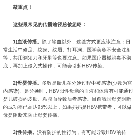
敲重点！
这些最常见的传播途径总被忽略：
1)血液传播。
除了输血以外，这些方式更应该注意：日
常生活中修足、纹身、纹眉、打耳洞、医学美容不安全注射
等，共用剃须刀和牙刷等也要注意。如果医疗器械消毒不彻
底，再加上侵入式操作，可能会引起HBV传染。
2)母婴传播。
多数是胎儿在分娩过程中被感染(少数为宫
内感染)。是分娩时，HBV阳性母亲的血液和体液有可能通过
婴儿破损的皮肤、粘膜而导致后者感染。目前我国母婴阻断
的成功率已高达95%以上，如果妈妈是HBV携带者，可以做
母婴阻断来防止母婴传播。
3)性传播。
没有防护的性行为，有可能导致HBV的传