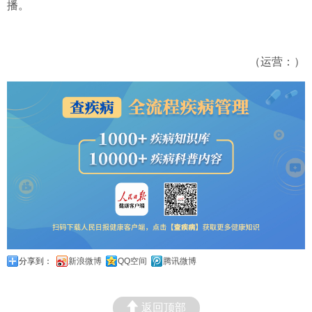
播。
（运营：）
分享到：
新浪微博
QQ空间
腾讯微博
返回顶部