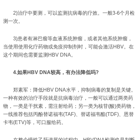
2)治疗中要测，可以监测抗病毒的疗效。一般3-6个月检
测一次。
3)患者有淋巴瘤等血液系统肿瘤，或者其他系统肿瘤，
当使用使用化疗药物或免疫抑制剂时，可能会激活HBV。在
这个期间也需要监测HBV DNA。
4.如果HBV DNA较高，有办法降低吗?
郑素军：降低HBV DNA水平，抑制病毒的复制是关键。
一种有效的治疗手段就是抗病毒治疗，一般可以通过两类药
物，一类是干扰素，需注射给药；另一类为核苷(酸)类药物，
一线推荐包括丙酚替诺福韦(TAF)、替诺福韦酯(TDF)、恩替
卡韦(ETV)等，可口服给药。
在整个慢性乙肝进展的过程中，HBVDNA检测也是判断