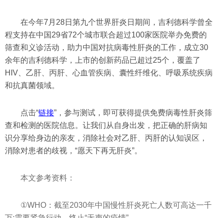
在今年7月28日第九个世界肝炎日期间，吉利德科学曾全
程支持在中国29省72个城市联合超过100家医院举办免费的
筛查和义诊活动，助力中国对抗病毒性肝炎的工作，成立30
余年的吉利德科学，上市的创新药品已超过25个，覆盖了
HIV、乙肝、丙肝、心血管疾病、囊性纤维化、呼吸系统疾病
和抗真菌领域。
点击“
链接
”，参与测试，即可获得提供免费病毒性肝炎筛
查和检测的医院信息。让我们从自身出发，把正确的肝病知
识分享给身边的亲友，消除社会对乙肝、丙肝的认知误区，
消除对患者的歧视，“愿天下再无肝炎”。
本文参考资料：
①WHO：截至2030年中国慢性肝炎死亡人数可高达一千
万:需要紧急行动，终止“无声的疫情”