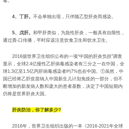
毒。
4、丁肝。
不会单独出现，只伴随乙型肝炎而感染。
5、戊肝。
和甲肝类似，为急性肝炎，一般具有自限性，
通过粪-口传播，平时应该注意饮食卫生和饮水卫生。
2016据世界卫生组织公布的一项“中国的肝炎负担”调查
显示，全球2.4亿慢性乙肝病毒感染者有三分之一在中国，全
球1.3亿至1.5亿丙肝病毒感染者约7%也在中国。①虽然，中
国已经将乙肝疫苗纳入中国新生儿计划免疫的一部分，但不
断增加的新发病人数和庞大的患者基数，决定了中国短期内
仍将是世界肝炎大国。
肝炎防治，你了解多少?
2016年，世界卫生组织出版的一本《2016-2021年全球