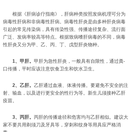
根据《肝病诊疗指南》，肝病种类按照发病机理可分为
病毒性肝病和非病毒性肝病。病毒性肝炎是由多种肝炎病毒
引起的常见传染病，具有传染性强、传播途径复杂、流行面
广泛、发病率较高等特点。根据致病嗜肝病毒的不同，病毒
性肝炎又分为甲、乙、丙、丁、戊型肝炎物种。
1、甲肝。
甲肝为急性肝炎，一般具有自限性，通过粪-
口传播，平时应该注意饮食卫生和饮水卫生。
2、乙肝。
乙肝通过血液、体液传播。要避免不安全的注
射、输血，以及进行更安全的性行为等。新生儿须接种乙肝
疫苗。
3、丙肝。
丙肝的传播途径和危害均与乙肝相似。建议大
家不要共用剃须刀及牙具等，穿刺和纹身等用具应严格消