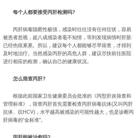
每个人都要接受丙肝检测吗?
丙肝病毒隐匿性极强，感染时往往没有任何症状，容易
被患者忽视，超八成感染者毫不知情，等到发现病情时肝脏
已经伤痕累累。所以，建议每个人都能够尽早筛查，才得到
及时地治疗。当然感染丙肝的高危人群，建议尽快前往医院
进行相应的检测，确认自己的健康状况。
怎么筛查丙肝?
根据此前国家卫生健康委员会批准的《丙型肝炎筛查和
管理标准》，筛查丙肝首先需要检查丙肝病毒抗体(又叫丙肝
抗体、抗HCV)，水平越高被感染的可能性越大，也是诊断丙
肝病毒的“金标准”。
丙肝能被治愈吗?