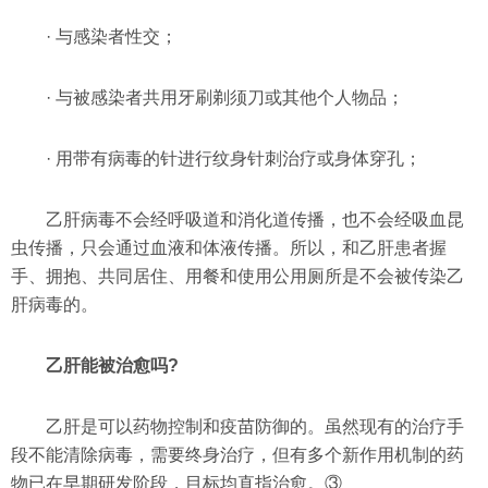
· 与感染者性交；
· 与被感染者共用牙刷剃须刀或其他个人物品；
· 用带有病毒的针进行纹身针刺治疗或身体穿孔；
乙肝病毒不会经呼吸道和消化道传播，也不会经吸血昆
虫传播，只会通过血液和体液传播。所以，和乙肝患者握
手、拥抱、共同居住、用餐和使用公用厕所是不会被传染乙
肝病毒的。
乙肝能被治愈吗?
乙肝是可以药物控制和疫苗防御的。虽然现有的治疗手
段不能清除病毒，需要终身治疗，但有多个新作用机制的药
物已在早期研发阶段，目标均直指治愈。③