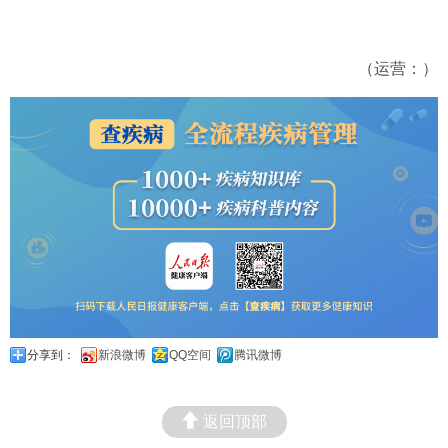
（运营：）
分享到：
新浪微博
QQ空间
腾讯微博
返回顶部