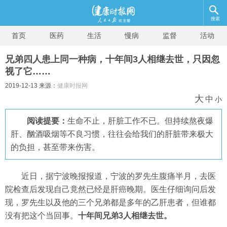
搜索
首页
医药
生活
慢病
监督
活动
兄弟四人患上同一种病，十年间3人相继去世，只因忽
视了它……
2019-12-13 来源：
健康时报网
大
中
小
阅读提要：
生命不止，肝脏工作不已。但持续熬夜爆
肝、酗酒吸烟等不良习惯，往往会给我们的肝脏带来极大
的负担，甚至带来伤害。
近日，据宁波晚报报道，宁波的罗先生腹痛半月，去医
院检查后发现自己竟然已经是肝癌晚期。医生仔细询问后发
现，罗先生以及他的三个兄弟都是多年的乙肝患者，但谁都
没有把这个当回事。
十年间兄弟3人相继去世。