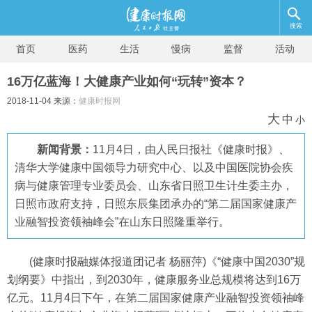
搜索
首页
医药
生活
慢病
监督
活动
16万亿蓝海！大健康产业如何“玩转”资本？
2018-11-04 来源：
健康时报网
大
中
小
新闻背景：
11月4日，由人民日报社《健康时报》、
清华大学健康中国领导力研究中心、以及中国医院协会疾
病与健康管理专业委员会、山东省日照卫生计生委主办，
日照市政府支持，日照东辰集团承办的“第二届国家健康产
业融智投资领袖峰会”在山东日照隆重举行。
(健康时报融媒体报道团记者 杨丽萍)《“健康中国2030”规
划纲要》中指出，到2030年，健康服务业总规模将达到16万
亿元。11月4日下午，在第二届国家健康产业融智投资领袖峰