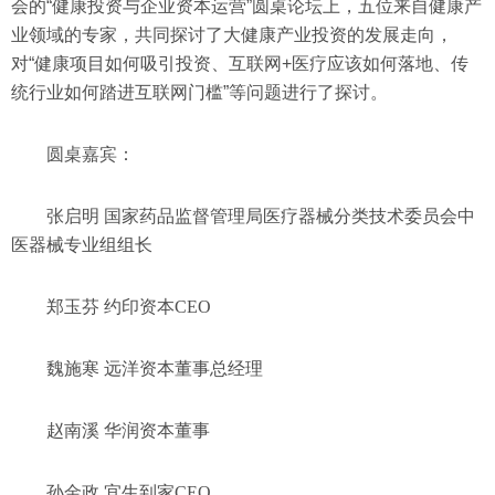
会的“健康投资与企业资本运营”圆桌论坛上，五位来自健康产
业领域的专家，共同探讨了大健康产业投资的发展走向，
对“健康项目如何吸引投资、互联网+医疗应该如何落地、传
统行业如何踏进互联网门槛”等问题进行了探讨。
圆桌嘉宾：
张启明 国家药品监督管理局医疗器械分类技术委员会中
医器械专业组组长
郑玉芬 约印资本CEO
魏施寒 远洋资本董事总经理
赵南溪 华润资本董事
孙金政 宜生到家CEO