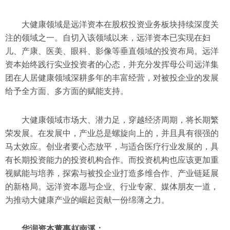
大健康领域是远洋资本在股权投资业务板块持续深度关
注的领域之一。自切入该领域以来，远洋资本已实现在妇
儿、产康、医美、眼科、影像等垂直领域的投资布局。远洋
资本始终践行实业投资者的心态，并充分发挥母公司远洋集
团在人居健康领域深耕多年的丰富经营，对被投企业的发展
给予全方面、多方面的赋能支持。
大健康领域市场大、潜力足，穿越经济周期，将长期繁
荣发展。在发展中，产业总是螺旋向上的，并且具有很强的
马太效应。创业者要心态放平，与适合医疗行业发展的，具
有长期投资能力的投资机构合作。而投资机构也应该更加重
视赋能与培养，探索与被投企业打造多维合作、产业链延展
的新格局。远洋资本愿与企业、行业专家、媒体朋友一道，
为推动大健康产业的崛起贡献一份绵薄之力。
华润资本董事赵南溪：