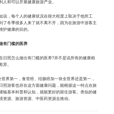
利人和可以开展健康旅游产业。
如说，每个人的健康状况在很大程度上取决于他所工
到了冬季很多人来了就不离不开，因为在旅游中游客主
维护健康的目的。
做有门槛的医养
在日照怎么做出有门槛的医养?并不是说所有的健康相
差异。
癌全世界第一，食管癌、结肠癌加一块全世界还是第一，
日照游客也存在这方面健康问题，能根据这一特点在旅
灌输基本科普和认知，就能更好的留住游客。类似的健
境资源、旅游资源、中医药资源去推动。