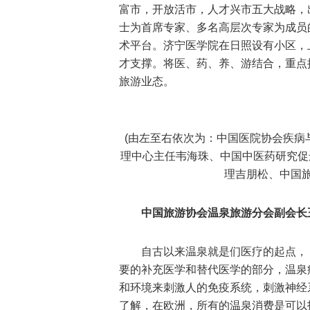
富市，开放活市，人才兴市五大战略，
士为首席专家、多名高层次专家为成员
术平台。济宁医学院在日照设有小区，
才支撑。将医、药、养、游结合，重点
旅游业态。
(由左至右依次为：中国医院协会疾病
理中心主任韦海珠、中国中医药研究促
理吉朋松、中国旅
中国旅游协会温泉旅游分会副会长
自古以来温泉就是们医疗的起点，《
要的补充医学和替代医学的部分，温泉
和环境来刺激人的免疫系统，刺激神经
了解，在欧洲，所有的温泉消费是可以报