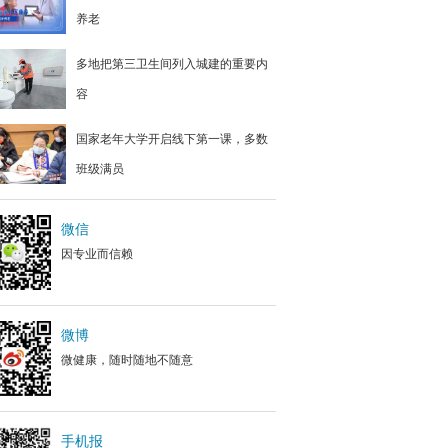
养老
多地把第三卫生间列入城建的重要内
容
国家老年大学开启线下第一课，多数
班级满员
微信
因专业而信赖
微博
微健康，随时随地不随意
手机报