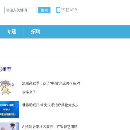
下载APP
专题
招聘
彩推荐
流感高发季，孩子“中招”怎么办？应对
攻略来了
世界睡眠日|常见失眠治疗药物知多少
AI赋能居家社区康养，打造智慧闭环