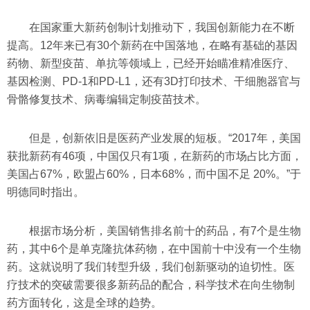
在国家重大新药创制计划推动下，我国创新能力在不断
提高。12年来已有30个新药在中国落地，在略有基础的基因
药物、新型疫苗、单抗等领域上，已经开始瞄准精准医疗、
基因检测、PD-1和PD-L1，还有3D打印技术、干细胞器官与
骨骼修复技术、病毒编辑定制疫苗技术。
但是，创新依旧是医药产业发展的短板。“2017年，美国
获批新药有46项，中国仅只有1项，在新药的市场占比方面，
美国占67%，欧盟占60%，日本68%，而中国不足 20%。”于
明德同时指出。
根据市场分析，美国销售排名前十的药品，有7个是生物
药，其中6个是单克隆抗体药物，在中国前十中没有一个生物
药。这就说明了我们转型升级，我们创新驱动的迫切性。医
疗技术的突破需要很多新药品的配合，科学技术在向生物制
药方面转化，这是全球的趋势。