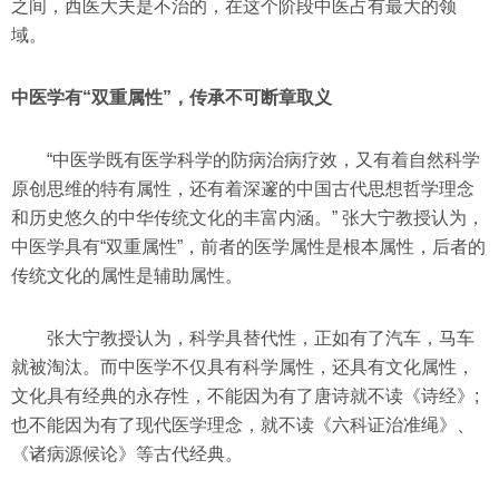
之间，西医大夫是不治的，在这个阶段中医占有最大的领
域。
中医学有“双重属性”，传承不可
断章取义
“中医学既有医学科学的防病治病疗效，又有着自然科学
原创思维的特有属性，还有着深邃的中国古代思想哲学理念
和历史悠久的中华传统文化的丰富内涵。” 张大宁教授认为，
中医学具有“双重属性”，前者的医学属性是根本属性，后者的
传统文化的属性是辅助属性。
张大宁教授认为，科学具替代性，正如有了汽车，马车
就被淘汰。而中医学不仅具有科学属性，还具有文化属性，
文化具有经典的永存性，不能因为有了唐诗就不读《诗经》;
也不能因为有了现代医学理念，就不读《六科证治准绳》、
《诸病源候论》等古代经典。