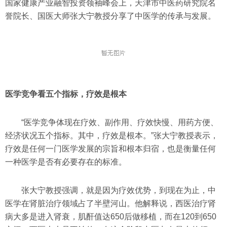
国家健康产业融智投资领袖峰会上，天津市中医药研究院名
誉院长、国医大师张大宁教授分享了中医学的传承与发展。
医学竞争看五个指标，疗效是根本
“医学竞争体现在疗效、副作用、疗效快慢、用药方便、
经济状况五个指标。其中，疗效是根本。”张大宁教授表示，
疗效是任何一门医学发展的宗旨和根本归宿，也是衡量任何
一种医学是否有必要存在的标准。
张大宁教授强调，就是因为疗效优势，到现在为止，中
医学在肾脏治疗领域占了半壁河山。他解释说，西医治疗肾
病大多是进入肾衰，肌酐值达650后做移植，而在120到650