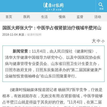
搜索
首页
医药
生活
慢病
监督
活动
国医大师张大宁：中医学占领肾脏治疗领域半壁河山
2018-11-04 来源：
健康时报网
大
中
小
新闻背景：
11月4日，由人民日报社《健康时报》、
清华大学健康中国领导力研究中心、以及中国医院协会疾
病与健康管理专业委员会、山东省日照卫生计生委主办，
日照市政府支持，日照东辰集团承办的“第二届国家健康产
业融智投资领袖峰会”在山东日照隆重举行。
(健康时报融媒体报道团记者 杨丽萍)“医学竞争，疗效是
根本，有效就能存在，无效没有用;在肾脏领域，中医学能够
占半壁江山就是得益于其良好的疗效。”11月4日，在第二届