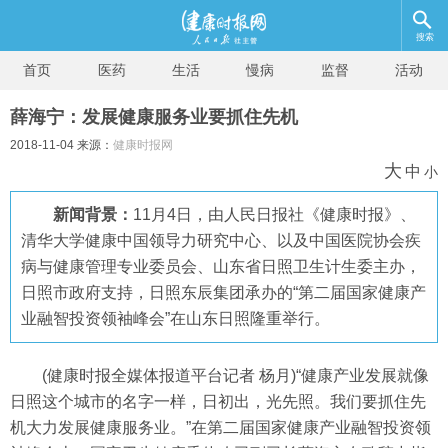
搜索
首页
医药
生活
慢病
监督
活动
薛海宁：发展健康服务业要抓住先机
2018-11-04 来源：
健康时报网
大
中
小
新闻背景：
11月4日，由人民日报社《健康时报》、
清华大学健康中国领导力研究中心、以及中国医院协会疾
病与健康管理专业委员会、山东省日照卫生计生委主办，
日照市政府支持，日照东辰集团承办的“第二届国家健康产
业融智投资领袖峰会”在山东日照隆重举行。
(健康时报全媒体报道平台记者 杨月)“健康产业发展就像
日照这个城市的名字一样，日初出，光先照。我们要抓住先
机大力发展健康服务业。”在第二届国家健康产业融智投资领