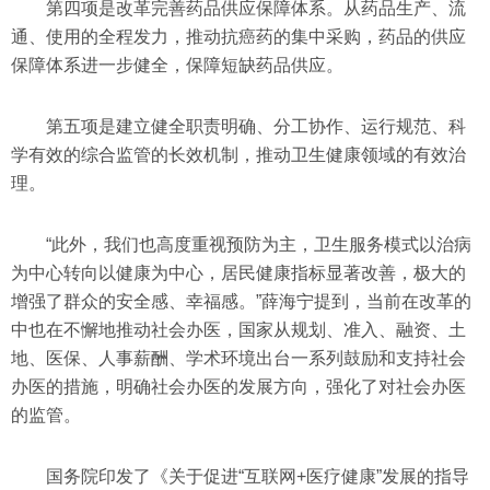
第四项是改革完善药品供应保障体系。从药品生产、流
通、使用的全程发力，推动抗癌药的集中采购，药品的供应
保障体系进一步健全，保障短缺药品供应。
第五项是建立健全职责明确、分工协作、运行规范、科
学有效的综合监管的长效机制，推动卫生健康领域的有效治
理。
“此外，我们也高度重视预防为主，卫生服务模式以治病
为中心转向以健康为中心，居民健康指标显著改善，极大的
增强了群众的安全感、幸福感。”薛海宁提到，当前在改革的
中也在不懈地推动社会办医，国家从规划、准入、融资、土
地、医保、人事薪酬、学术环境出台一系列鼓励和支持社会
办医的措施，明确社会办医的发展方向，强化了对社会办医
的监管。
国务院印发了《关于促进“互联网+医疗健康”发展的指导