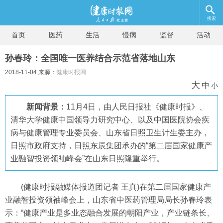
搜索
首页
医药
生活
慢病
监督
活动
孙春玲：全国唯一医养结合示范省落地山东
2018-11-04 来源：
健康时报网
大
中
小
新闻背景：
11月4日，由人民日报社《健康时报》、
清华大学健康中国领导力研究中心、以及中国医院协会疾
病与健康管理专业委员会、山东省日照卫生计生委主办，
日照市政府支持，日照东辰集团承办的“第二届国家健康产
业融智投资领袖峰会”在山东日照隆重举行。
(健康时报融媒体报道团记者 王真)在第二届国家健康产
业融智投资领袖峰会上，山东省中医药管理局局长孙春玲表
示：“健康产业是多业态融合发展的朝阳产业，产业链条长、