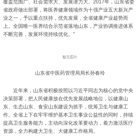
覆盖范围广、社会需求大、发展潜力大。2017年，山东省委
省政府做出部署，将医养健康领域作为十强产业五大新兴产
业之一，予以重点扶持，优先发展，全省健康产业趁势而
上。全国唯一医养结合示范省落地山东，产业协调推进体系
不断完善，发展环境持续优化。”
山东省中医药管理局局长孙春玲
近年来，山东省积极按照以习近平同志为核心的党中央
决策部署，把人民健康放在优先发展战略地位，以健康山
东、生态山东、食安山东建设为抓手，统筹卫生与健康工
作。全省上下在牢牢维护基本卫生事业公益性的同时，持续
提高卫生服务能力，主动向深化改革要动力，着力激活医疗
资源，全力构建大卫生、大健康工作格局。