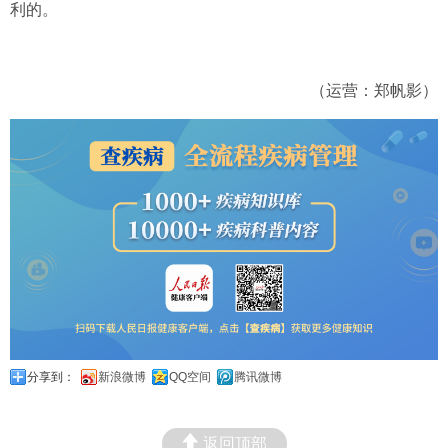
利的。
（运营：郑帆影）
分享到：
新浪微博
QQ空间
腾讯微博
返回顶部