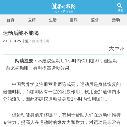
搜索
首页
医药
生活
慢病
监督
活动
运动后能不能喝
2018-10-25 来源：
健康时报网
大
中
小
阅读提要：
不建议运动后1小时内饮用咖啡，但运动
前来杯咖啡，有利提高运动效果。
中国营养学会注册营养师陈成亮：运动后是身体恢复的
最佳时机，而咖啡因有一定的利尿作用，饮用会加速体内水
分的流失，因此不建议运动健身后1小时内饮用咖啡。
但运动健身前来杯咖啡，有利于帮助人们在运动中维持
专注力，提高人在运动时的爆发力和耐力，对运动是非常有