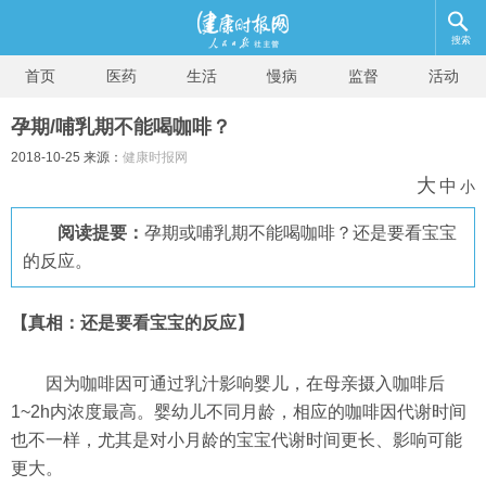
搜索
首页
医药
生活
慢病
监督
活动
孕期/哺乳期不能喝咖啡？
2018-10-25 来源：
健康时报网
大
中
小
阅读提要：
孕期或哺乳期不能喝咖啡？还是要看宝宝
的反应。
【真相：还是要看宝宝的反应】
因为咖啡因可通过乳汁影响婴儿，在母亲摄入咖啡后
1~2h内浓度最高。婴幼儿不同月龄，相应的咖啡因代谢时间
也不一样，尤其是对小月龄的宝宝代谢时间更长、影响可能
更大。