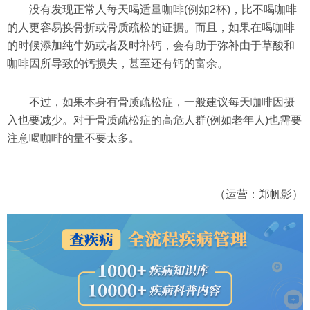
没有发现正常人每天喝适量咖啡(例如2杯)，比不喝咖啡
的人更容易换骨折或骨质疏松的证据。而且，如果在喝咖啡
的时候添加纯牛奶或者及时补钙，会有助于弥补由于草酸和
咖啡因所导致的钙损失，甚至还有钙的富余。
不过，如果本身有骨质疏松症，一般建议每天咖啡因摄
入也要减少。对于骨质疏松症的高危人群(例如老年人)也需要
注意喝咖啡的量不要太多。
（运营：郑帆影）